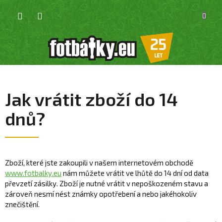
Přejít
NÁKU
na
KOŠÍK
obsah
Jak vrátit zboží do 14
dnů?
Zboží, které jste zakoupili v našem internetovém obchodě
www.fotbalky.eu
nám můžete vrátit ve lhůtě do 14 dní od data
převzetí zásilky. Zboží je nutné vrátit v nepoškozeném stavu a
zároveň nesmí nést známky opotřebení a nebo jakéhokoliv
znečištění.