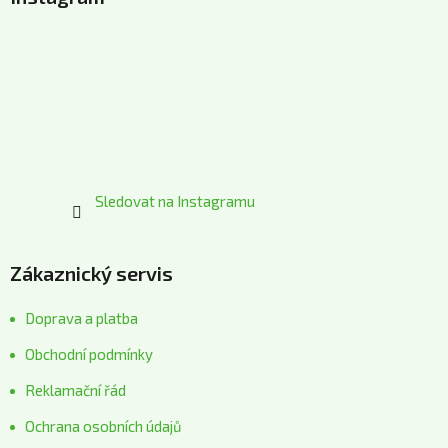
p
a
t
í
Sledovat na Instagramu
Zákaznický servis
Doprava a platba
Obchodní podmínky
Reklamační řád
Ochrana osobních údajů