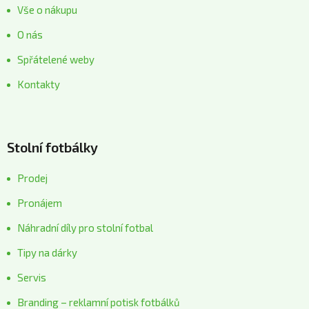
Vše o nákupu
O nás
Spřátelené weby
Kontakty
Stolní fotbálky
Prodej
Pronájem
Náhradní díly pro stolní fotbal
Tipy na dárky
Servis
Branding – reklamní potisk fotbálků