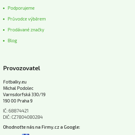
Podporujeme
Průvodce výběrem
Prodávané značky
Blog
Provozovatel
Fotbalky.eu
Michal Podolec
Varnsdorfská 330/19
190 00 Praha 9
IČ: 68874421
DIČ: CZ7804080284
Ohodnoťte nás na Firmy.cz a Google: