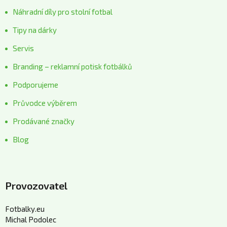
Náhradní díly pro stolní fotbal
Tipy na dárky
Servis
Branding – reklamní potisk fotbálků
Podporujeme
Průvodce výběrem
Prodávané značky
Blog
Provozovatel
Fotbalky.eu
Michal Podolec