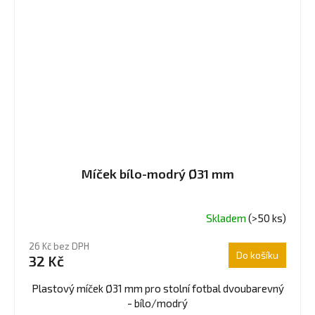
Míček bílo-modrý Ø31 mm
Skladem
(>50 ks)
26 Kč bez DPH
Do košíku
32 Kč
Plastový míček Ø31 mm pro stolní fotbal dvoubarevný
- bílo/modrý