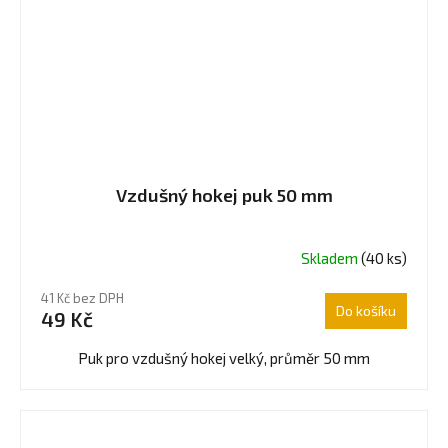
Vzdušný hokej puk 50 mm
Skladem
(40 ks)
41 Kč bez DPH
Do košíku
49 Kč
Puk pro vzdušný hokej velký, průměr 50 mm