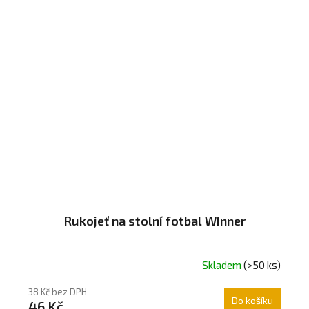
Rukojeť na stolní fotbal Winner
Skladem
(>50 ks)
38 Kč bez DPH
Do košíku
46 Kč