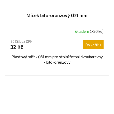
Míček bílo-oranžový Ø31 mm
Skladem
(>50 ks)
26 Kč bez DPH
Do košíku
32 Kč
Plastový míček Ø31 mm pro stolní fotbal dvoubarevný
- bílo/oranžový