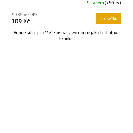
Skladem
(>50 ks)
90 Kč bez DPH
Do košíku
109 Kč
Vonné sítko pro Vaše pisoáry vyrobené jako fotbalová
branka.