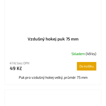
Vzdušný hokej puk 75 mm
Skladem
(49 ks)
41 Kč bez DPH
Do košíku
49 Kč
Puk pro vzdušný hokej velký, průměr 75 mm