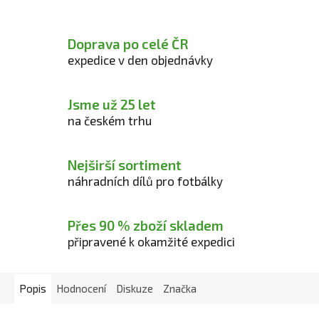
Doprava po celé ČR
expedice v den objednávky
Jsme už 25 let
na českém trhu
Nejširší sortiment
náhradních dílů pro fotbálky
Přes 90 % zboží skladem
připravené k okamžité expedici
Popis
Hodnocení
Diskuze
Značka