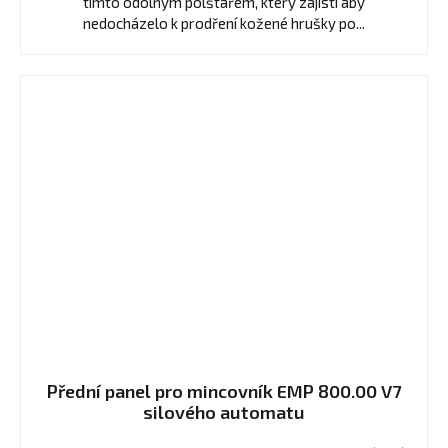
tímto odolným polštářem, který zajistí aby
nedocházelo k prodření kožené hrušky po...
Přední panel pro mincovník EMP 800.00 V7
silového automatu