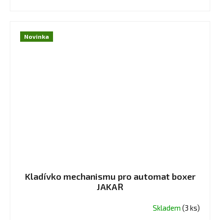
Novinka
Kladívko mechanismu pro automat boxer
JAKAR
Skladem
(3 ks)