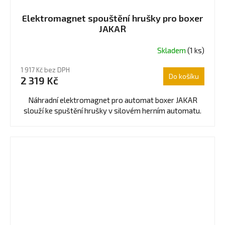
Elektromagnet spouštění hrušky pro boxer
JAKAR
Skladem
(1 ks)
1 917 Kč bez DPH
Do košíku
2 319 Kč
Náhradní elektromagnet pro automat boxer JAKAR
slouží ke spuštění hrušky v silovém herním automatu.