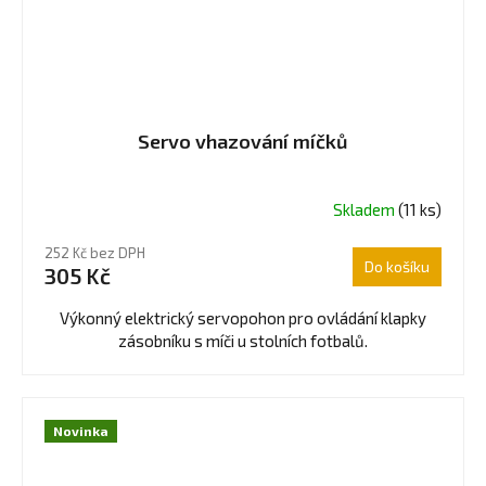
Servo vhazování míčků
Skladem
(11 ks)
252 Kč bez DPH
Do košíku
305 Kč
Výkonný elektrický servopohon pro ovládání klapky
zásobníku s míči u stolních fotbalů.
Novinka