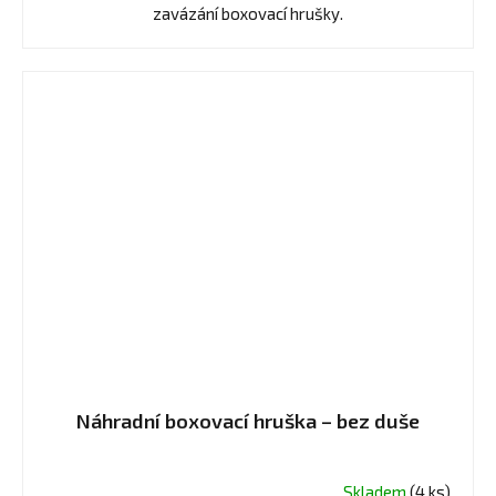
zavázání boxovací hrušky.
Náhradní boxovací hruška – bez duše
Skladem
(4 ks)