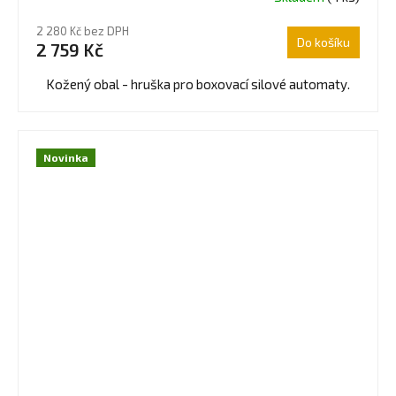
2 280 Kč bez DPH
Do košíku
2 759 Kč
Kožený obal - hruška pro boxovací silové automaty.
Novinka