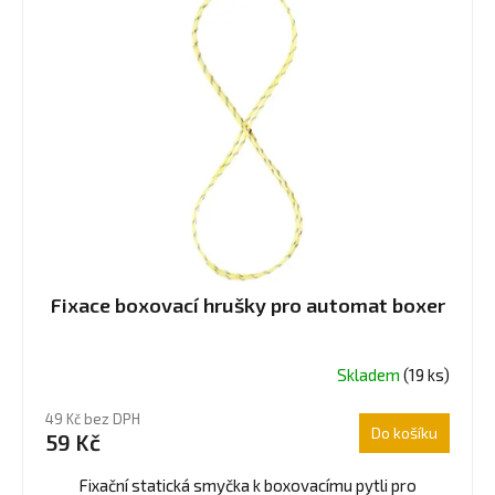
Fixace boxovací hrušky pro automat boxer
Skladem
(19 ks)
49 Kč bez DPH
Do košíku
59 Kč
Fixační statická smyčka k boxovacímu pytli pro