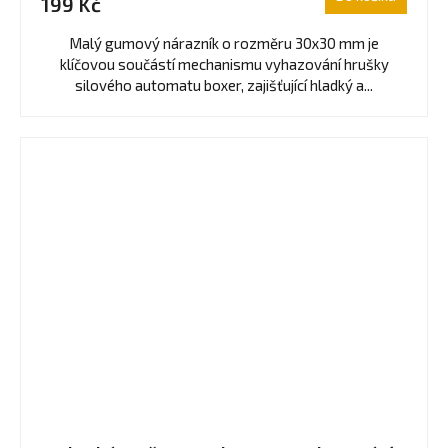
199 Kč
Malý gumový nárazník o rozměru 30x30 mm je
klíčovou součástí mechanismu vyhazování hrušky
silového automatu boxer, zajišťující hladký a...