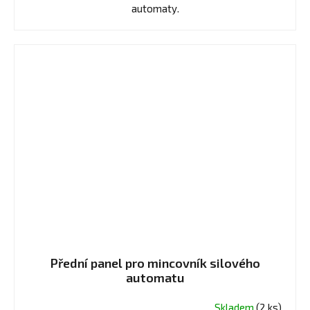
automaty.
Přední panel pro mincovník silového
automatu
Skladem
(2 ks)