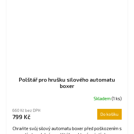
Polštář pro hrušku silového automatu
boxer
Skladem
(1 ks)
660 Kč bez DPH
Do košíku
799 Kč
Chraňte svůj silový automatu boxer před poškozením s