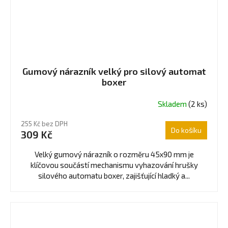
Gumový nárazník velký pro silový automat
boxer
Skladem
(2 ks)
255 Kč bez DPH
Do košíku
309 Kč
Velký gumový nárazník o rozměru 45x90 mm je
klíčovou součástí mechanismu vyhazování hrušky
silového automatu boxer, zajišťující hladký a...