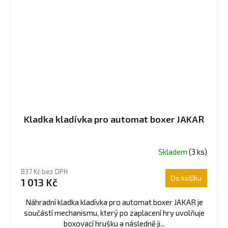
Kladka kladívka pro automat boxer JAKAR
Skladem
(3 ks)
837 Kč bez DPH
Do košíku
1 013 Kč
Náhradní kladka kladívka pro automat boxer JAKAR je
součástí mechanismu, který po zaplacení hry uvolňuje
boxovací hrušku a následně ji...