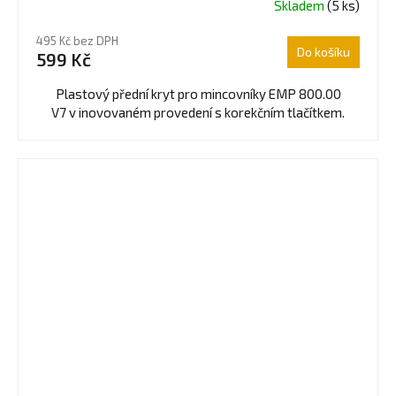
Skladem
(5 ks)
495 Kč bez DPH
Do košíku
599 Kč
Plastový přední kryt pro mincovníky EMP 800.00
V7 v inovovaném provedení s korekčním tlačítkem.