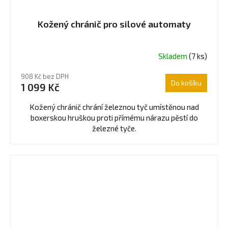
Kožený chránič pro silové automaty
Skladem
(7 ks)
908 Kč bez DPH
Do košíku
1 099 Kč
Kožený chránič chrání železnou tyč umístěnou nad
boxerskou hruškou proti přímému nárazu pěstí do
železné tyče.