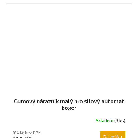
Gumový nárazník malý pro silový automat
boxer
Skladem
(3 ks)
164 Kč bez DPH
Do košíku