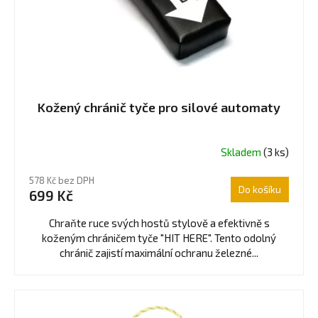
Kožený chránič tyče pro silové automaty
Skladem
(3 ks)
578 Kč bez DPH
Do košíku
699 Kč
Chraňte ruce svých hostů stylově a efektivně s
koženým chráničem tyče "HIT HERE". Tento odolný
chránič zajistí maximální ochranu železné...