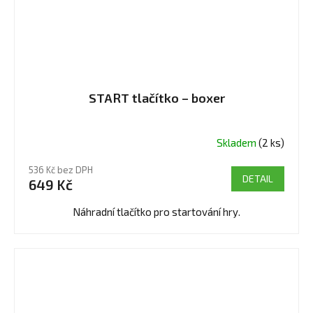
START tlačítko – boxer
Skladem
(2 ks)
536 Kč bez DPH
DETAIL
649 Kč
Náhradní tlačítko pro startování hry.