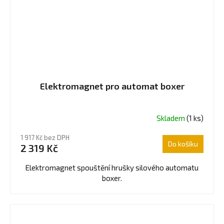
Elektromagnet pro automat boxer
Skladem
(1 ks)
1 917 Kč bez DPH
Do košíku
2 319 Kč
Elektromagnet spouštění hrušky silového automatu
boxer.