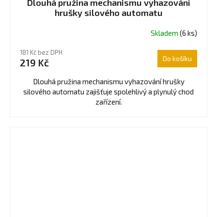
Dlouhá pružina mechanismu vyhazování
hrušky silového automatu
Skladem
(6 ks)
181 Kč bez DPH
Do košíku
219 Kč
Dlouhá pružina mechanismu vyhazování hrušky
silového automatu zajišťuje spolehlivý a plynulý chod
zařízení.