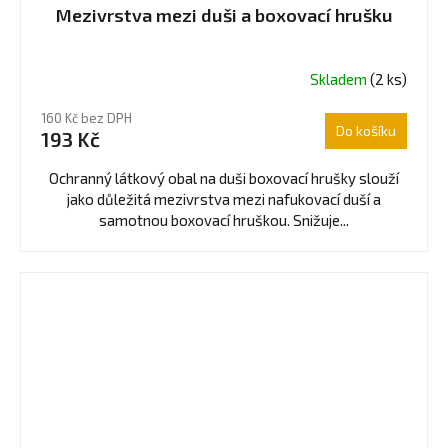
Mezivrstva mezi duši a boxovací hrušku
Skladem
(2 ks)
160 Kč bez DPH
Do košíku
193 Kč
Ochranný látkový obal na duši boxovací hrušky slouží
jako důležitá mezivrstva mezi nafukovací duší a
samotnou boxovací hruškou. Snižuje...