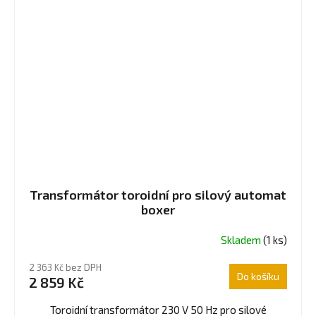
Transformátor toroidní pro silový automat
boxer
Skladem
(1 ks)
2 363 Kč bez DPH
Do košíku
2 859 Kč
Toroidní transformátor 230 V 50 Hz pro silové