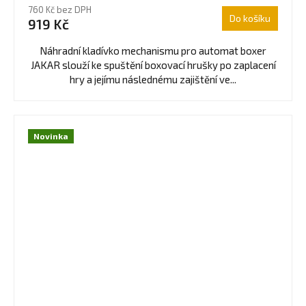
760 Kč bez DPH
Do košíku
919 Kč
Náhradní kladívko mechanismu pro automat boxer
JAKAR slouží ke spuštění boxovací hrušky po zaplacení
hry a jejímu následnému zajištění ve...
Novinka