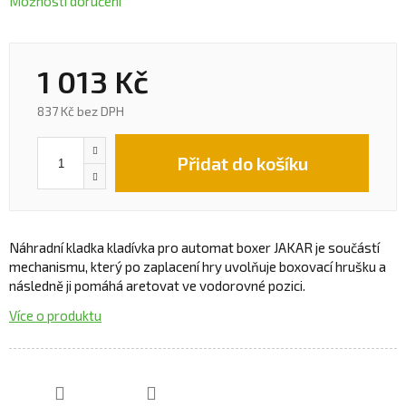
Možnosti doručení
1 013 Kč
837 Kč bez DPH
Přidat do košíku
Náhradní kladka kladívka pro automat boxer JAKAR je součástí
mechanismu, který po zaplacení hry uvolňuje boxovací hrušku a
následně ji pomáhá aretovat ve vodorovné pozici.
Více o produktu