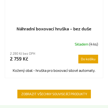
Náhradní boxovací hruška – bez duše
Skladem
(4 ks)
2 280 Kč bez DPH
2 759 Kč
Do košíku
Kožený obal - hruška pro boxovací silové automaty.
ZOBRAZIT VŠECHNY SOUVISEJÍCÍ PRODUKTY