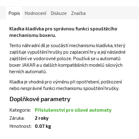
Popis
Hodnocení
Diskuze
Značka
Kladka kladívka pro správnou funkci spouštěcího
mechanismu boxeru.
Tento náhradní díl je součástí mechanismu kladívka, který
zajišťuje vypuštění hrušky po zaplacení hry a její následné
zajištění ve vodorovné poloze. Používá se u automatů
boxer JAKAR a u dalších kompatibilních modelů silových
herních automatů.
Kladka je vhodná pro výměnu při opotřebení, poškození
nebo nesprávné funkci mechanismu spouštění hrušky.
Doplňkové parametry
Kategorie
:
Příslušenství pro silové automaty
Záruka
:
2 roky
Hmotnost
:
0.07 kg