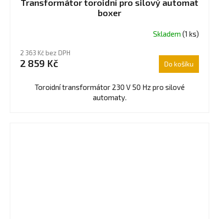
Transformátor toroidní pro silový automat
boxer
Skladem
(1 ks)
2 363 Kč bez DPH
2 859 Kč
Do košíku
Toroidní transformátor 230 V 50 Hz pro silové
automaty.