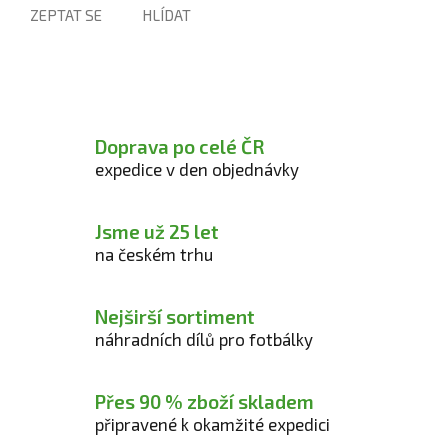
ZEPTAT SE
HLÍDAT
Doprava po celé ČR
expedice v den objednávky
Jsme už 25 let
na českém trhu
Nejširší sortiment
náhradních dílů pro fotbálky
Přes 90 % zboží skladem
připravené k okamžité expedici