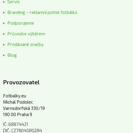
Servis
Branding – reklamní potisk fotbálků
Podporujeme
Průvodce výběrem
Prodávané značky
Blog
Provozovatel
Fotbalky.eu
Michal Podolec
Varnsdorfská 330/19
190 00 Praha 9
IČ: 68874421
DIČ: CZ7804080284