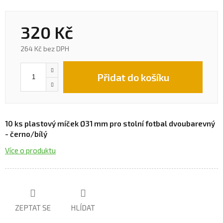
320 Kč
264 Kč bez DPH
Přidat do košíku
10 ks plastový míček Ø31 mm pro stolní fotbal dvoubarevný
- černo/bílý
Více o produktu
ZEPTAT SE
HLÍDAT