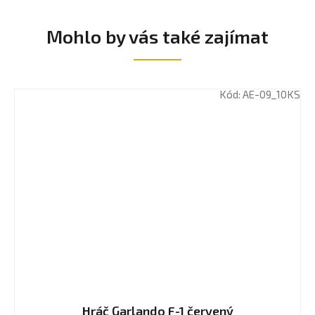
Mohlo by vás také zajímat
Kód:
AE-09_10KS
Hráč Garlando F-1 červený