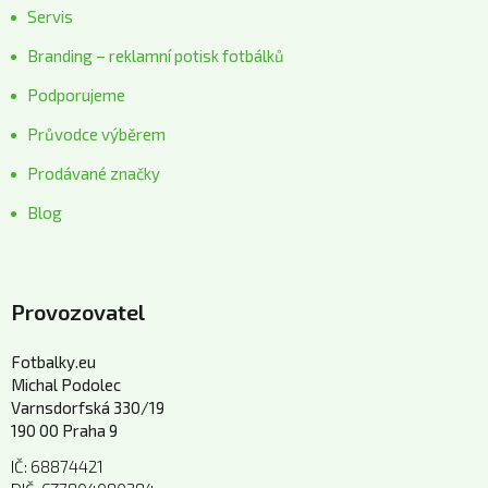
Servis
Branding – reklamní potisk fotbálků
Podporujeme
Průvodce výběrem
Prodávané značky
Blog
Provozovatel
Fotbalky.eu
Michal Podolec
Varnsdorfská 330/19
190 00 Praha 9
IČ: 68874421