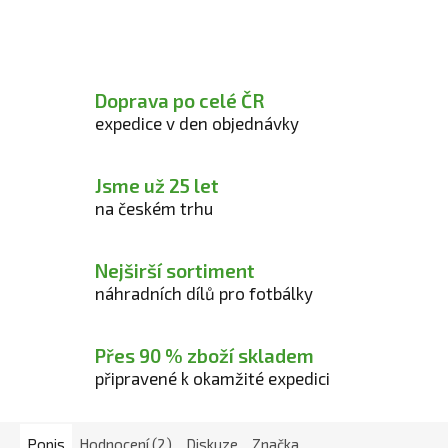
Doprava po celé ČR
expedice v den objednávky
Jsme už 25 let
na českém trhu
Nejširší sortiment
náhradních dílů pro fotbálky
Přes 90 % zboží skladem
připravené k okamžité expedici
Popis
Hodnocení (2)
Diskuze
Značka