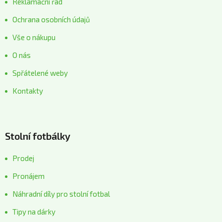
Reklamační řád
Ochrana osobních údajů
Vše o nákupu
O nás
Spřátelené weby
Kontakty
Stolní fotbálky
Prodej
Pronájem
Náhradní díly pro stolní fotbal
Tipy na dárky