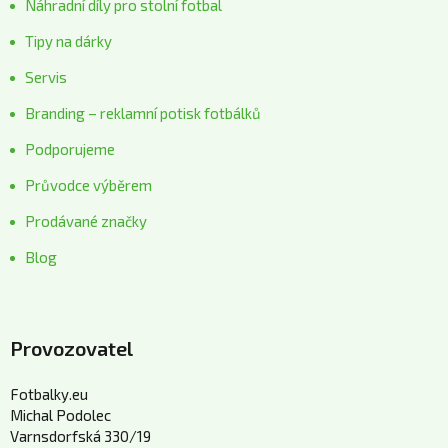
Náhradní díly pro stolní fotbal
Tipy na dárky
Servis
Branding – reklamní potisk fotbálků
Podporujeme
Průvodce výběrem
Prodávané značky
Blog
Provozovatel
Fotbalky.eu
Michal Podolec
Varnsdorfská 330/19