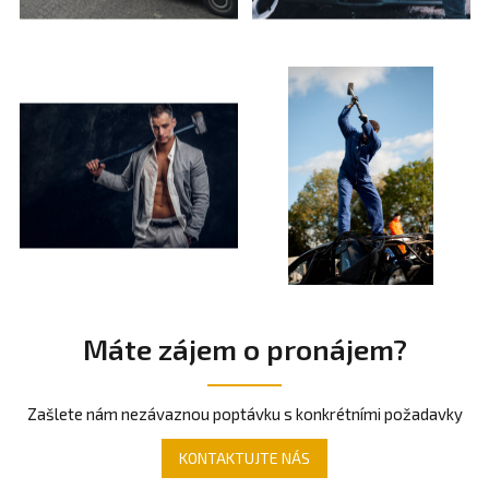
Máte zájem o pronájem?
Zašlete nám nezávaznou poptávku s konkrétními požadavky
KONTAKTUJTE NÁS