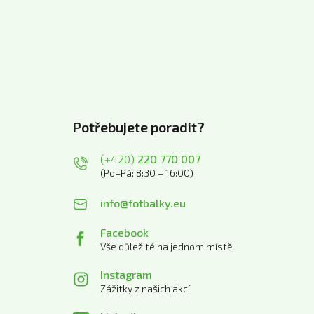
Potřebujete poradit?
(+420)
220 770 007
(Po–Pá: 8:30 – 16:00)
info@fotbalky.eu
Facebook
Vše důležité na jednom místě
Instagram
Zážitky z našich akcí