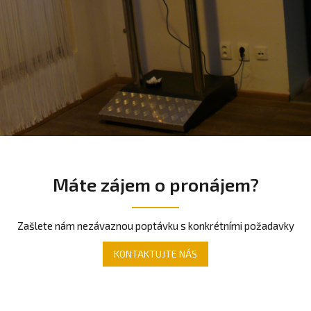
Máte zájem o pronájem?
Zašlete nám nezávaznou poptávku s konkrétními požadavky
KONTAKTUJTE NÁS