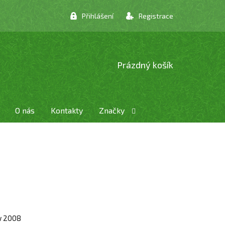
Přihlášení
Registrace
NÁKUPNÍ
Prázdný košík
KOŠÍK
O nás
Kontakty
Značky
w 2008