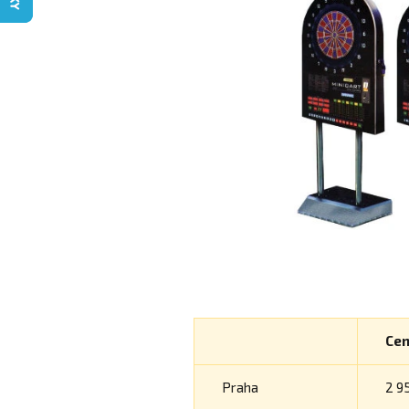
Cen
Praha
2 9