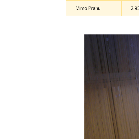
Mimo Prahu
2 9