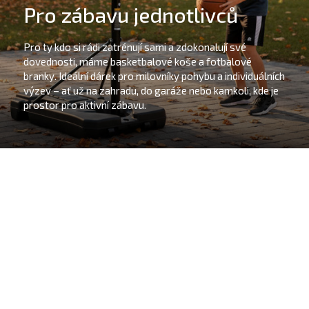
Pro zábavu jednotlivců
Pro ty kdo si rádi zatrénují sami a zdokonalují své
dovednosti, máme basketbalové koše a fotbalové
branky. Ideální dárek pro milovníky pohybu a individuálních
výzev – ať už na zahradu, do garáže nebo kamkoli, kde je
prostor pro aktivní zábavu.