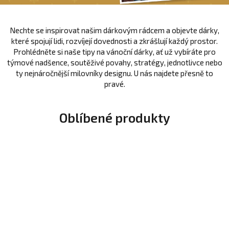
Nechte se inspirovat našim dárkovým rádcem a objevte dárky,
které spojují lidi, rozvíjejí dovednosti a zkrášlují každý prostor.
Prohlédněte si naše tipy na vánoční dárky, ať už vybíráte pro
týmové nadšence, soutěživé povahy, stratégy, jednotlivce nebo
ty nejnáročnější milovníky designu. U nás najdete přesně to
pravé.
Oblíbené produkty