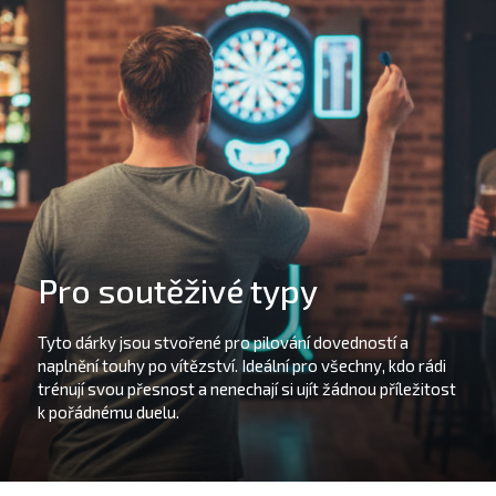
Pro soutěživé typy
Tyto dárky jsou stvořené pro pilování dovedností a
naplnění touhy po vítězství. Ideální pro všechny, kdo rádi
trénují svou přesnost a nenechají si ujít žádnou příležitost
k pořádnému duelu.