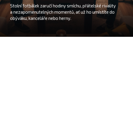
Stolní fotbálek zaručí hodiny smíchu, přátelské rivality
a nezapomenutelných momentů, ať už ho umístíte do
obýváku, kanceláře nebo herny.