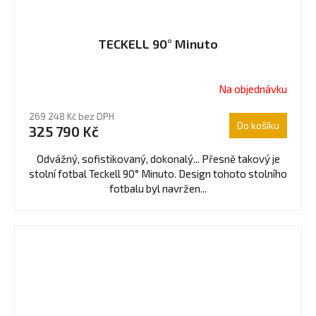
TECKELL 90° Minuto
Na objednávku
269 248 Kč bez DPH
Do košíku
325 790 Kč
Odvážný, sofistikovaný, dokonalý... Přesně takový je
stolní fotbal Teckell 90° Minuto. Design tohoto stolního
fotbalu byl navržen...