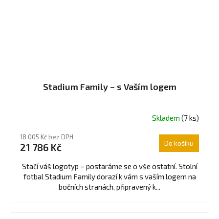
Stadium Family – s Vaším logem
Skladem
(7 ks)
18 005 Kč bez DPH
Do košíku
21 786 Kč
Stačí váš logotyp – postaráme se o vše ostatní. Stolní
fotbal Stadium Family dorazí k vám s vaším logem na
bočních stranách, připravený k...