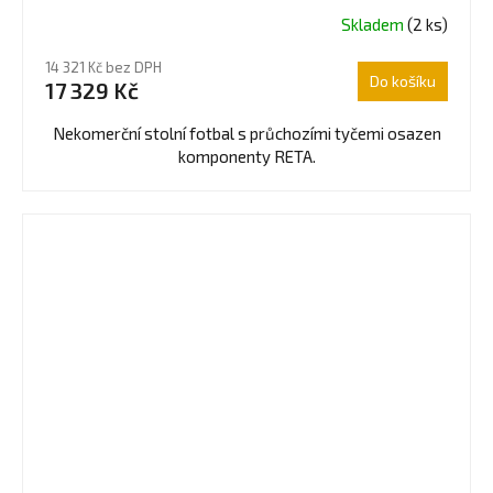
Skladem
(2 ks)
14 321 Kč bez DPH
Do košíku
17 329 Kč
Nekomerční stolní fotbal s průchozími tyčemi osazen
komponenty RETA.