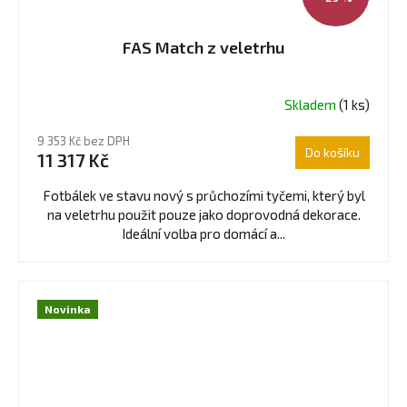
FAS Match z veletrhu
Skladem
(1 ks)
9 353 Kč bez DPH
Do košíku
11 317 Kč
Fotbálek ve stavu nový s průchozími tyčemi, který byl
na veletrhu použit pouze jako doprovodná dekorace.
Ideální volba pro domácí a...
Novinka