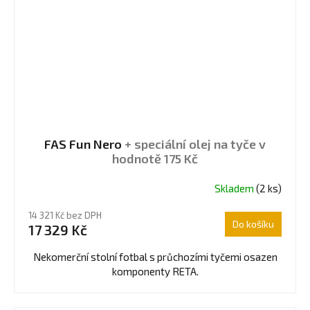
FAS Fun Nero
+ speciální olej na tyče v
hodnotě 175 Kč
Skladem
(2 ks)
14 321 Kč bez DPH
Do košíku
17 329 Kč
Nekomerční stolní fotbal s průchozími tyčemi osazen
komponenty RETA.