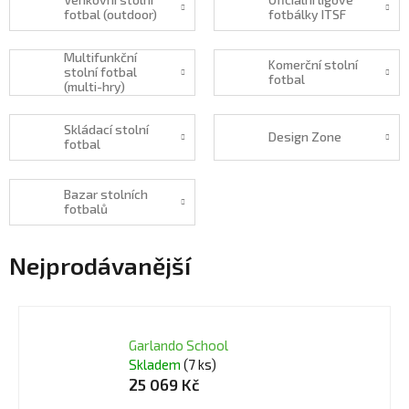
fotbal (outdoor)
fotbálky ITSF
Multifunkční
Komerční stolní
stolní fotbal
fotbal
(multi-hry)
Skládací stolní
Design Zone
fotbal
Bazar stolních
fotbalů
Nejprodávanější
Garlando School
Skladem
(7 ks)
25 069 Kč