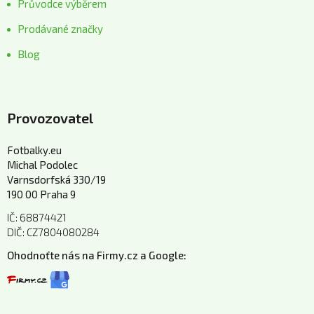
Průvodce výběrem
Prodávané značky
Blog
Provozovatel
Fotbalky.eu
Michal Podolec
Varnsdorfská 330/19
190 00 Praha 9
IČ: 68874421
DIČ: CZ7804080284
Ohodnoťte nás na Firmy.cz a Google: