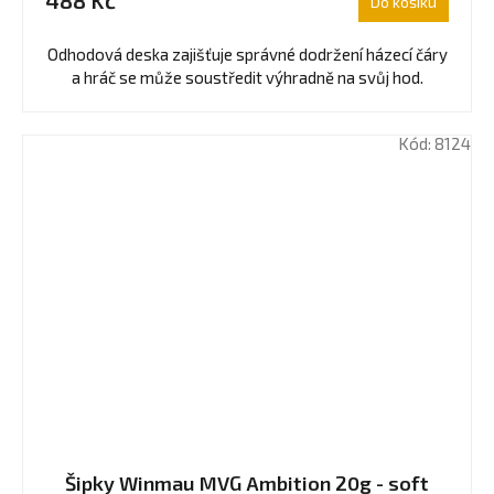
Do košíku
Odhodová deska zajišťuje správné dodržení házecí čáry
a hráč se může soustředit výhradně na svůj hod.
Kód:
8124
Šipky Winmau MVG Ambition 20g - soft