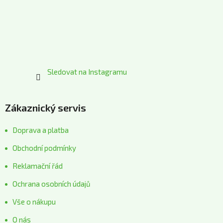
t
í
Sledovat na Instagramu
Zákaznický servis
Doprava a platba
Obchodní podmínky
Reklamační řád
Ochrana osobních údajů
Vše o nákupu
O nás