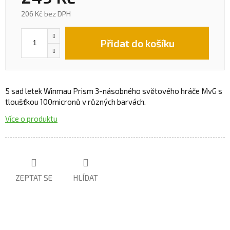
206 Kč bez DPH
Přidat do košíku
5 sad letek Winmau Prism
3-násobného světového hráče MvG s
tloušťkou 100micronů v různých barvách.
Více o produktu
ZEPTAT SE
HLÍDAT