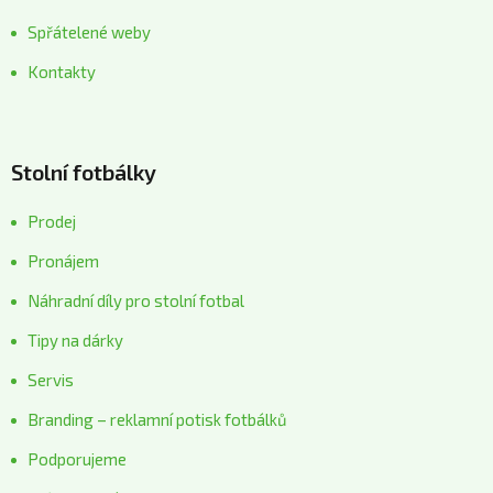
Spřátelené weby
Kontakty
Stolní fotbálky
Prodej
Pronájem
Náhradní díly pro stolní fotbal
Tipy na dárky
Servis
Branding – reklamní potisk fotbálků
Podporujeme