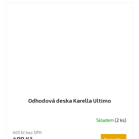
Odhodová deska Karella Ultimo
Skladem
(2 ks)
403 Kč bez DPH
488 Kč