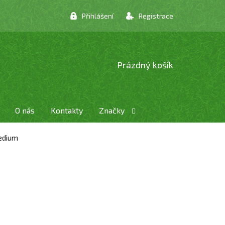
Přihlášení
Registrace
NÁKUPNÍ
Prázdný košík
KOŠÍK
O nás
Kontakty
Značky
edium