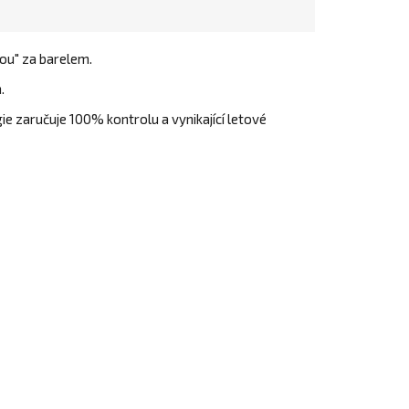
ou" za barelem.
.
ie zaručuje 100% kontrolu a vynikající letové