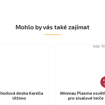
Mohlo by vás také zajímat
Kód:
70
2
–
hodová deska Karella
Winmau Plasma osvětl
Ultimo
pro sisalové terče