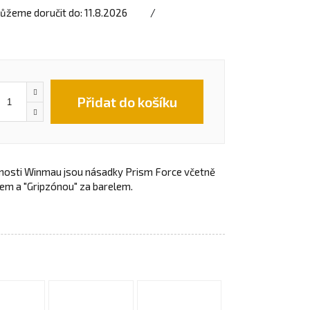
ůžeme doručit do:
11.8.2026
Přidat do košíku
nosti Winmau jsou násadky Prism Force včetně
em a "Gripzónou" za barelem.