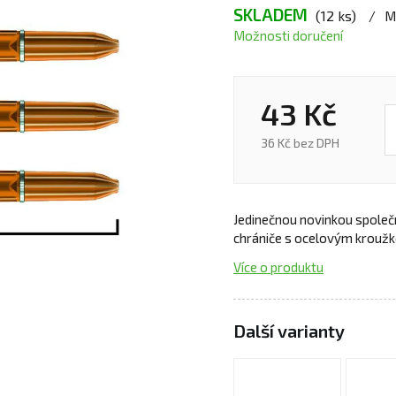
SKLADEM
(12 ks)
M
Možnosti doručení
43 Kč
36 Kč bez DPH
Jedinečnou novinkou společ
chrániče s ocelovým kroužk
Více o produktu