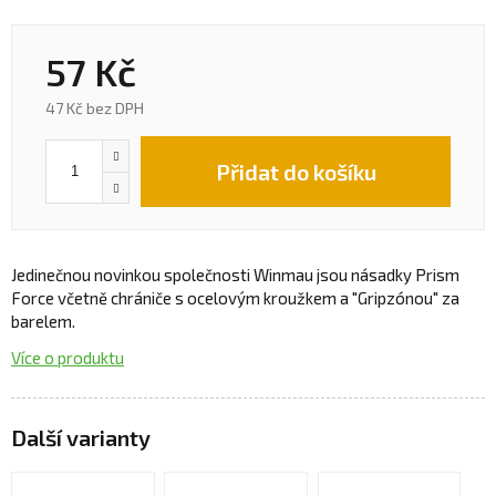
57 Kč
47 Kč bez DPH
Přidat do košíku
Jedinečnou novinkou společnosti Winmau jsou násadky Prism
Force včetně chrániče s ocelovým kroužkem a "Gripzónou" za
barelem.
Více o produktu