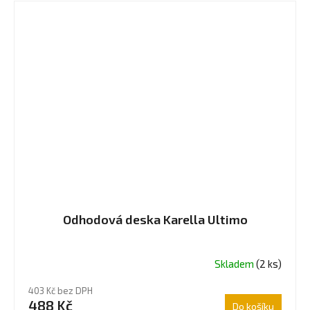
Odhodová deska Karella Ultimo
Skladem
(2 ks)
403 Kč bez DPH
488 Kč
Do košíku