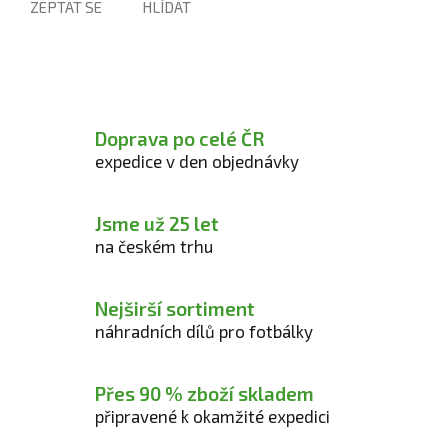
ZEPTAT SE
HLÍDAT
Doprava po celé ČR
expedice v den objednávky
Jsme už 25 let
na českém trhu
Nejširší sortiment
náhradních dílů pro fotbálky
Přes 90 % zboží skladem
připravené k okamžité expedici