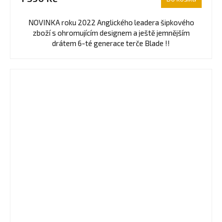
NOVINKA roku 2022 Anglického leadera šipkového
zboží s ohromujícím designem a ještě jemnějším
drátem 6-té generace terče Blade !!