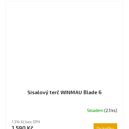
Sisalový terč WINMAU Blade 6
Skladem
(23 ks)
1 314 Kč bez DPH
1 590 Kč
Do košíku