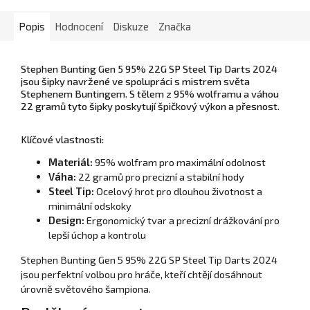
Popis
Hodnocení
Diskuze
Značka
Stephen Bunting Gen 5 95% 22G SP Steel Tip Darts 2024
jsou šipky navržené ve spolupráci s mistrem světa
Stephenem Buntingem. S tělem z 95% wolframu a váhou
22 gramů tyto šipky poskytují špičkový výkon a přesnost.
Klíčové vlastnosti:
Materiál:
95% wolfram pro maximální odolnost
Váha:
22 gramů pro precizní a stabilní hody
Steel Tip:
Ocelový hrot pro dlouhou životnost a
minimální odskoky
Design:
Ergonomický tvar a precizní drážkování pro
lepší úchop a kontrolu
Stephen Bunting Gen 5 95% 22G SP Steel Tip Darts 2024
jsou perfektní volbou pro hráče, kteří chtějí dosáhnout
úrovně světového šampiona.