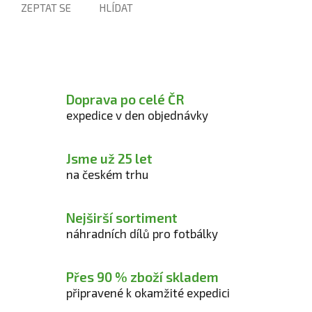
ZEPTAT SE
HLÍDAT
Doprava po celé ČR
expedice v den objednávky
Jsme už 25 let
na českém trhu
Nejširší sortiment
náhradních dílů pro fotbálky
Přes 90 % zboží skladem
připravené k okamžité expedici