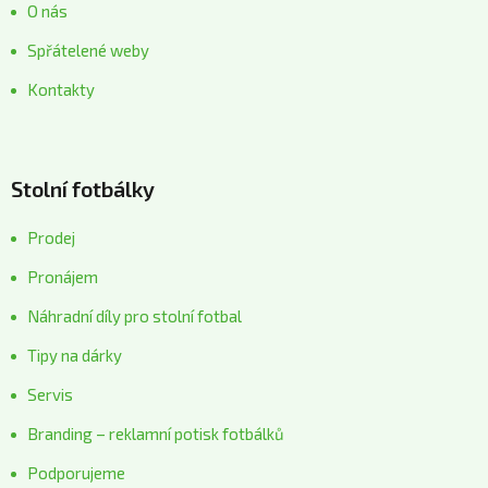
O nás
Spřátelené weby
Kontakty
Stolní fotbálky
Prodej
Pronájem
Náhradní díly pro stolní fotbal
Tipy na dárky
Servis
Branding – reklamní potisk fotbálků
Podporujeme