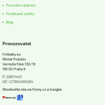
Průvodce výběrem
Prodávané značky
Blog
Provozovatel
Fotbalky.eu
Michal Podolec
Varnsdorfská 330/19
190 00 Praha 9
IČ: 68874421
DIČ: CZ7804080284
Ohodnoťte nás na Firmy.cz a Google: