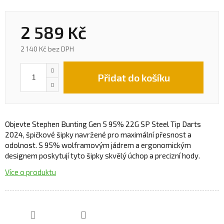
2 589 Kč
2 140 Kč bez DPH
Přidat do košíku
Objevte Stephen Bunting Gen 5 95% 22G SP Steel Tip Darts
2024, špičkové šipky navržené pro maximální přesnost a
odolnost. S 95% wolframovým jádrem a ergonomickým
designem poskytují tyto šipky skvělý úchop a precizní hody.
Více o produktu