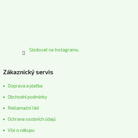
t
í
Sledovat na Instagramu
Zákaznický servis
Doprava a platba
Obchodní podmínky
Reklamační řád
Ochrana osobních údajů
Vše o nákupu