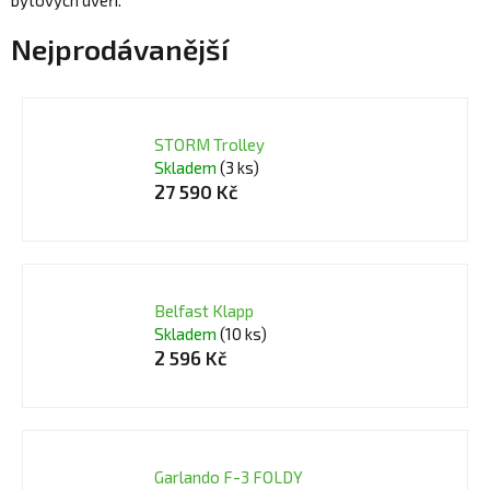
Nejprodávanější
STORM Trolley
Skladem
(3 ks)
27 590 Kč
Belfast Klapp
Skladem
(10 ks)
2 596 Kč
Garlando F-3 FOLDY