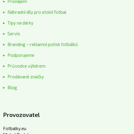
Pronájem
Náhradní díly pro stolní fotbal
Tipy na dárky
Servis
Branding – reklamní potisk fotbálků
Podporujeme
Průvodce výběrem
Prodávané značky
Blog
Provozovatel
Fotbalky.eu