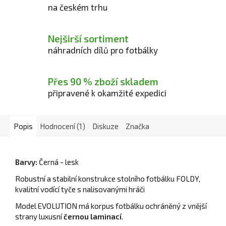
na českém trhu
Nejširší sortiment
náhradních dílů pro fotbálky
Přes 90 % zboží skladem
připravené k okamžité expedici
Popis
Hodnocení (1)
Diskuze
Značka
Barvy:
Černá - lesk
Robustní a stabilní konstrukce stolního fotbálku FOLDY,
kvalitní vodící tyče s nalisovanými hráči
Model EVOLUTION má korpus fotbálku ochráněný z vnější
strany luxusní
černou laminací
.