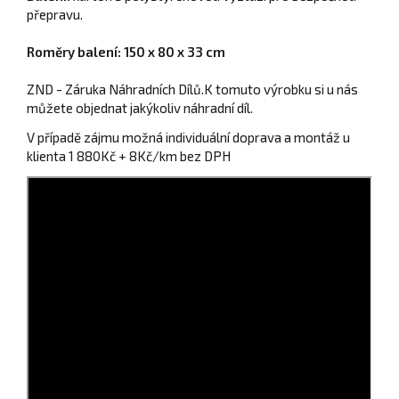
přepravu.
Roměry balení:
150 x 80 x 33 cm
ZND - Záruka Náhradních Dílů.K tomuto výrobku si u nás
můžete objednat jakýkoliv náhradní díl.
V případě zájmu možná individuální doprava a montáž u
klienta 1 880Kč + 8Kč/km bez DPH