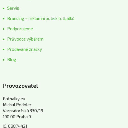
Servis
Branding – reklamní potisk fotbálků
Podporujeme
Průvodce výběrem
Prodávané značky
Blog
Provozovatel
Fotbalky.eu
Michal Podolec
Varnsdorfská 330/19
190 00 Praha 9
IČ: 68874421