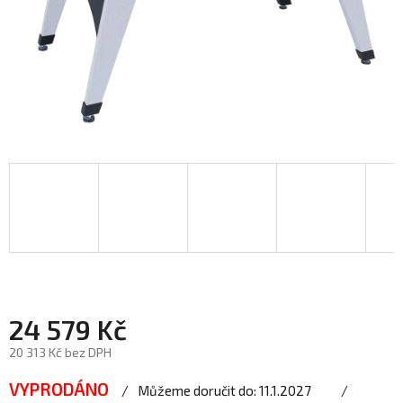
24 579 Kč
20 313 Kč bez DPH
VYPRODÁNO
Můžeme doručit do:
11.1.2027