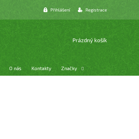
Přihlášení
Registrace
NÁKUPNÍ
Prázdný košík
KOŠÍK
O nás
Kontakty
Značky