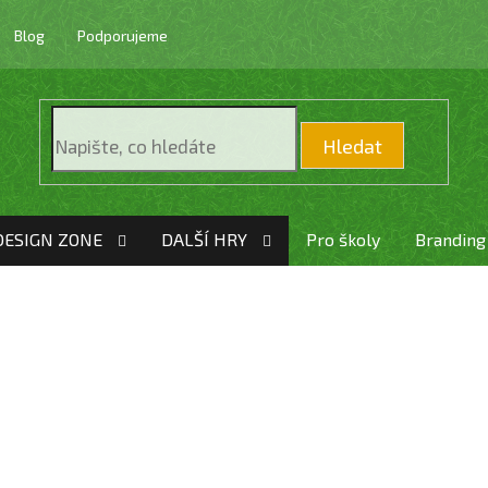
Blog
Podporujeme
Hledat
DESIGN ZONE
DALŠÍ HRY
Pro školy
Branding