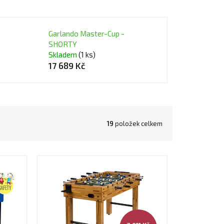
Garlando Master-Cup -
SHORTY
Skladem
(1 ks)
17 689 Kč
19
položek celkem