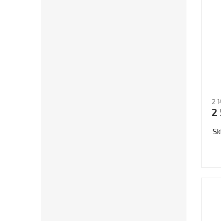
2 1
2
Sk