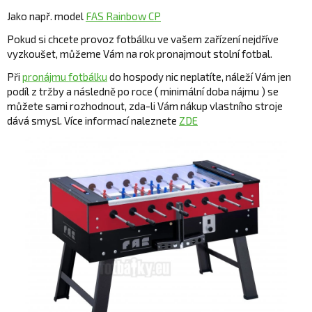
Jako např. model
FAS Rainbow CP
Pokud si chcete provoz fotbálku ve vašem zařízení nejdříve
vyzkoušet, můžeme Vám na rok pronajmout stolní fotbal.
Při
pronájmu fotbálku
do hospody nic neplatíte, náleží Vám jen
podíl z tržby a následně po roce ( minimální doba nájmu ) se
můžete sami rozhodnout, zda-li Vám nákup vlastního stroje
dává smysl. Více informací naleznete
ZDE