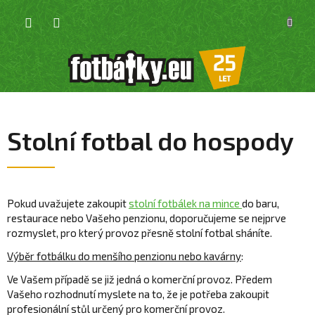
Přejít
NÁKU
na
KOŠÍK
obsah
Stolní fotbal do hospody
Pokud uvažujete zakoupit
stolní fotbálek na mince
do baru,
restaurace nebo Vašeho penzionu, doporučujeme se nejprve
rozmyslet, pro který provoz přesně stolní fotbal sháníte.
Výběr fotbálku do menšího penzionu nebo kavárny
:
Ve Vašem případě se již jedná o komerční provoz. Předem
Vašeho rozhodnutí myslete na to, že je potřeba zakoupit
profesionální stůl určený pro komerční provoz.