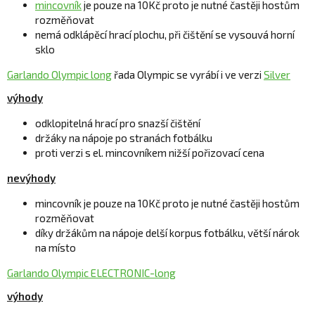
mincovník
je pouze na 10Kč proto je nutné častěji hostům
rozměňovat
nemá odklápěcí hrací plochu, při čištění se vysouvá horní
sklo
Garlando Olympic long
řada Olympic se vyrábí i ve verzi
Silver
výhody
odklopitelná hrací pro snazší čištění
držáky na nápoje po stranách fotbálku
proti verzi s el. mincovníkem nižší pořizovací cena
nevýhody
mincovník je pouze na 10Kč proto je nutné častěji hostům
rozměňovat
díky držákům na nápoje delší korpus fotbálku, větší nárok
na místo
Garlando Olympic ELECTRONIC-long
výhody