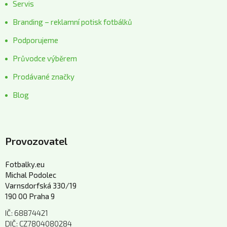
Servis
Branding – reklamní potisk fotbálků
Podporujeme
Průvodce výběrem
Prodávané značky
Blog
Provozovatel
Fotbalky.eu
Michal Podolec
Varnsdorfská 330/19
190 00 Praha 9
IČ: 68874421
DIČ: CZ7804080284