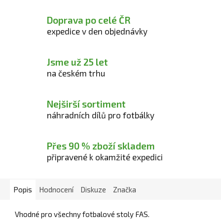
Doprava po celé ČR
expedice v den objednávky
Jsme už 25 let
na českém trhu
Nejširší sortiment
náhradních dílů pro fotbálky
Přes 90 % zboží skladem
připravené k okamžité expedici
Popis
Hodnocení
Diskuze
Značka
Vhodné pro všechny fotbalové stoly FAS.