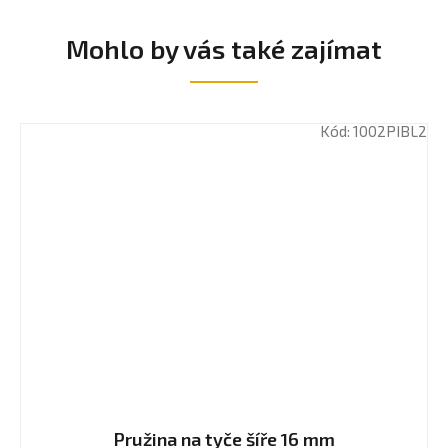
Mohlo by vás také zajímat
Kód:
1002PIBL2
Pružina na tyče šíře 16 mm