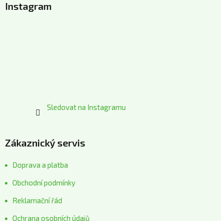
Instagram
p
a
t
í
Sledovat na Instagramu
Zákaznický servis
Doprava a platba
Obchodní podmínky
Reklamační řád
Ochrana osobních údajů