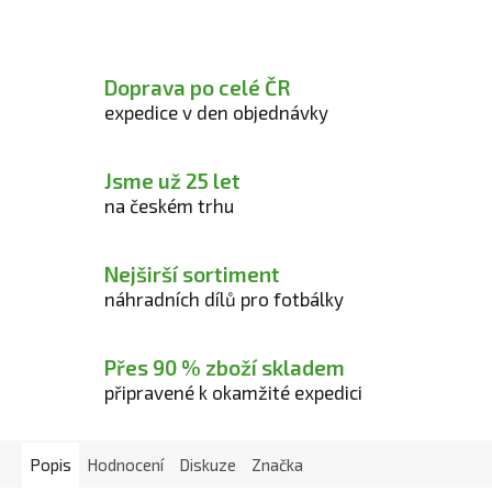
Doprava po celé ČR
expedice v den objednávky
Jsme už 25 let
na českém trhu
Nejširší sortiment
náhradních dílů pro fotbálky
Přes 90 % zboží skladem
připravené k okamžité expedici
Popis
Hodnocení
Diskuze
Značka