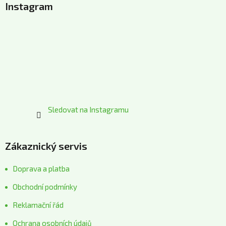
Instagram
p
a
t
í
Sledovat na Instagramu
Zákaznický servis
Doprava a platba
Obchodní podmínky
Reklamační řád
Ochrana osobních údajů