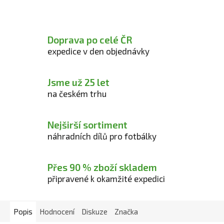
Doprava po celé ČR
expedice v den objednávky
Jsme už 25 let
na českém trhu
Nejširší sortiment
náhradních dílů pro fotbálky
Přes 90 % zboží skladem
připravené k okamžité expedici
Popis
Hodnocení
Diskuze
Značka