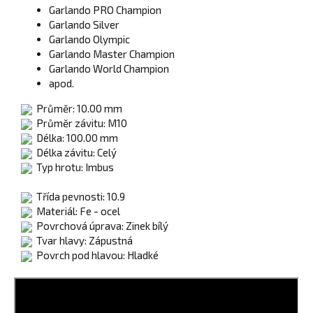
Garlando PRO Champion
Garlando Silver
Garlando Olympic
Garlando Master Champion
Garlando World Champion
apod.
Průměr: 10.00 mm
Průměr závitu: M10
Délka: 100.00 mm
Délka závitu: Celý
Typ hrotu: Imbus
Třída pevnosti: 10.9
Materiál: Fe - ocel
Povrchová úprava: Zinek bílý
Tvar hlavy: Zápustná
Povrch pod hlavou: Hladké