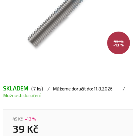
45 Kč
–13 %
SKLADEM
(7 ks)
Můžeme doručit do:
11.8.2026
Možnosti doručení
45 Kč
–13 %
39 Kč