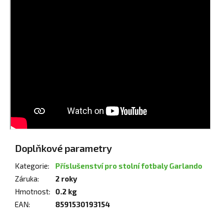
Doplňkové parametry
Kategorie
:
Příslušenství pro stolní fotbaly Garlando
Záruka
:
2 roky
Hmotnost
:
0.2 kg
EAN
:
8591530193154