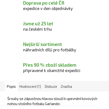
Doprava po celé ČR
expedice v den objednávky
Jsme už 25 let
na českém trhu
Nejširší sortiment
náhradních dílů pro fotbálky
Přes 90 % zboží skladem
připravené k okamžité expedici
Popis
Hodnocení (1)
Diskuze
Značka
Šrouby se zápustnou hlavou slouží k upevnění kovových
nohou stolního fotbalu Garlando: