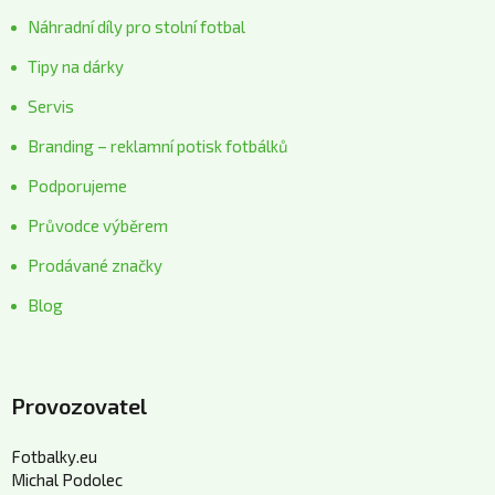
Náhradní díly pro stolní fotbal
Tipy na dárky
Servis
Branding – reklamní potisk fotbálků
Podporujeme
Průvodce výběrem
Prodávané značky
Blog
Provozovatel
Fotbalky.eu
Michal Podolec