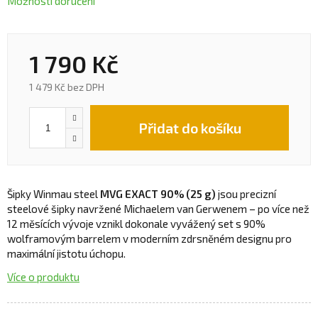
Možnosti doručení
1 790 Kč
1 479 Kč bez DPH
Přidat do košíku
Šipky Winmau steel
MVG EXACT 90% (25 g)
jsou precizní
steelové šipky navržené Michaelem van Gerwenem – po více než
12 měsících vývoje vznikl dokonale vyvážený set s 90%
wolframovým barrelem v moderním zdrsněném designu pro
maximální jistotu úchopu.
Více o produktu