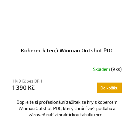
Koberec k terči Winmau Outshot PDC
Skladem
(9 ks)
1 149 Kč bez DPH
1 390 Kč
Do košíku
Dopřejte si profesionální zážitek ze hry s kobercem
Winmau Outshot PDC, který chrání vaši podlahu a
zároveň nabízí praktickou tabulku pro...