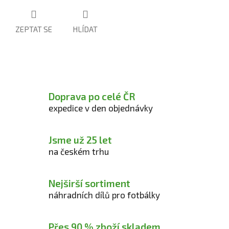
ZEPTAT SE
HLÍDAT
Doprava po celé ČR
expedice v den objednávky
Jsme už 25 let
na českém trhu
Nejširší sortiment
náhradních dílů pro fotbálky
Přes 90 % zboží skladem