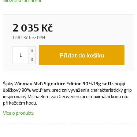
Možnosti doručení
2 035 Kč
1 682 Kč bez DPH
Přidat do košíku
Šipky
Winmau MvG Signature Edition 90% 18g soft
spojují
špičkový 90% wolfram, precizní vyvážení a charakteristický grip
inspirovaný Michaelem van Gerwenem pro maximální kontrolu
při každém hodu.
Více o produktu