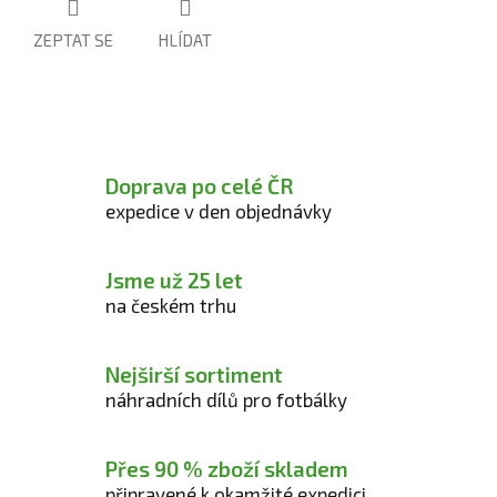
ZEPTAT SE
HLÍDAT
Doprava po celé ČR
expedice v den objednávky
Jsme už 25 let
na českém trhu
Nejširší sortiment
náhradních dílů pro fotbálky
Přes 90 % zboží skladem
připravené k okamžité expedici