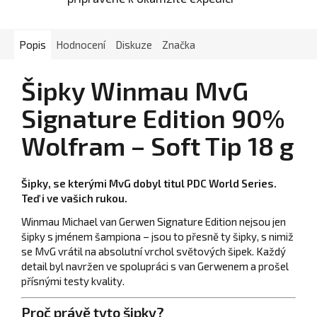
Popis
Hodnocení
Diskuze
Značka
Šipky Winmau MvG
Signature Edition 90%
Wolfram – Soft Tip 18 g
Šipky, se kterými MvG dobyl titul PDC World Series.
Teď i ve vašich rukou.
Winmau Michael van Gerwen Signature Edition nejsou jen
šipky s jménem šampiona – jsou to přesně ty šipky, s nimiž
se MvG vrátil na absolutní vrchol světových šipek. Každý
detail byl navržen ve spolupráci s van Gerwenem a prošel
přísnými testy kvality.
Proč právě tyto šipky?