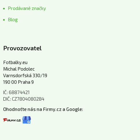
Prodávané značky
Blog
Provozovatel
Fotbalky.eu
Michal Podolec
Varnsdorfská 330/19
190 00 Praha 9
IČ: 68874421
DIČ: CZ7804080284
Ohodnoťte nás na Firmy.cz a Google: