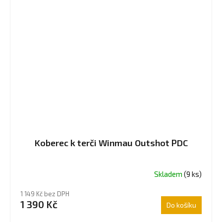
Koberec k terči Winmau Outshot PDC
Skladem
(9 ks)
1 149 Kč bez DPH
1 390 Kč
Do košíku