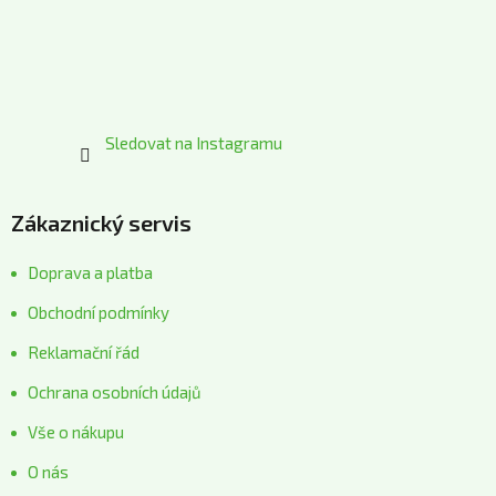
í
Sledovat na Instagramu
Zákaznický servis
Doprava a platba
Obchodní podmínky
Reklamační řád
Ochrana osobních údajů
Vše o nákupu
O nás