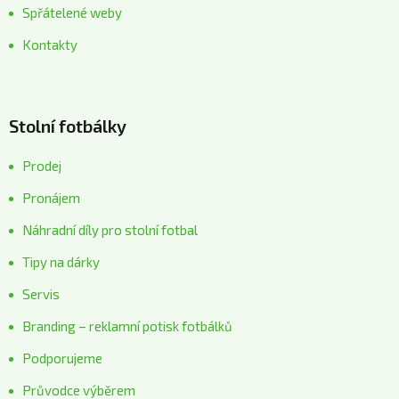
Spřátelené weby
Kontakty
Stolní fotbálky
Prodej
Pronájem
Náhradní díly pro stolní fotbal
Tipy na dárky
Servis
Branding – reklamní potisk fotbálků
Podporujeme
Průvodce výběrem