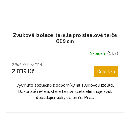
Zvuková izolace Karella pro sisalové terče
Ø69 cm
Skladem
(5 ks)
2 346 Kč bez DPH
2 839 Kč
Do košíku
Vyvinuto společně s odborníky na zvukovou izolaci.
Dokonalé řešení, které téměř zcela eliminuje zvuk
dopadající šipky do terče. Pro...