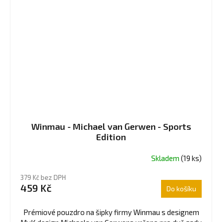
Winmau - Michael van Gerwen - Sports
Edition
Skladem
(19 ks)
379 Kč bez DPH
459 Kč
Do košíku
Prémiové pouzdro na šipky firmy Winmau s designem