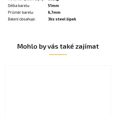
Délka barelu
:
51mm
Průměr barelu
:
6,7mm
Balení obsahuje
:
3ks steel šipek
Mohlo by vás také zajímat