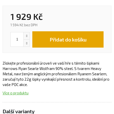
1 929 Kč
1 594 Kč bez DPH
Přidat do košíku
Získejte profesionální úroveň ve vaší hře s těmito šipkami
Harrows Ryan Searle Wolfram 90% steel. S tvarem Heavy
Metal, navrženým anglickým profesionálem Ryanem Searlem,
zaručují tyto 22g šipky vynikající přesnost a kontrolu, ideální pro
vaše PDC akce.
Více o produktu