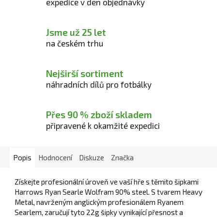
expedice v den objednávky
Jsme už 25 let
na českém trhu
Nejširší sortiment
náhradních dílů pro fotbálky
Přes 90 % zboží skladem
připravené k okamžité expedici
Popis
Hodnocení
Diskuze
Značka
Získejte profesionální úroveň ve vaší hře s těmito šipkami
Harrows Ryan Searle Wolfram 90% steel. S tvarem Heavy
Metal, navrženým anglickým profesionálem Ryanem
Searlem, zaručují tyto 22g šipky vynikající přesnost a