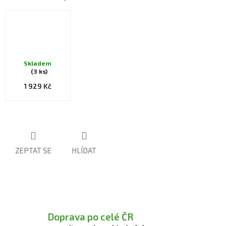
Skladem
(3 ks)
1 929 Kč
ZEPTAT SE
HLÍDAT
Doprava po celé ČR