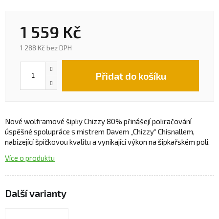
1 559 Kč
1 288 Kč bez DPH
Přidat do košíku
Nové wolframové šipky Chizzy 80% přinášejí pokračování
úspěšné spolupráce s mistrem Davem „Chizzy“ Chisnallem,
nabízející špičkovou kvalitu a vynikající výkon na šipkařském poli.
Více o produktu