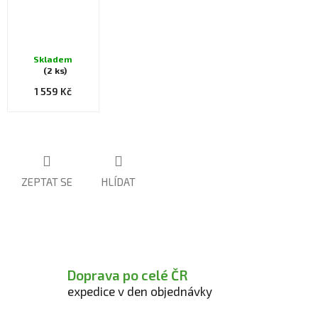
Skladem
(2 ks)
1 559 Kč
ZEPTAT SE
HLÍDAT
Doprava po celé ČR
expedice v den objednávky