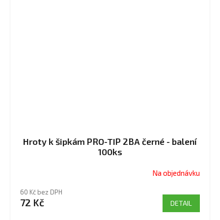
Hroty k šipkám PRO-TIP 2BA černé - balení
100ks
Na objednávku
60 Kč bez DPH
72 Kč
DETAIL