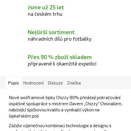
Jsme už 25 let
na českém trhu
Nejširší sortiment
náhradních dílů pro fotbálky
Přes 90 % zboží skladem
připravené k okamžité expedici
Popis
Hodnocení
Diskuze
Značka
Nové wolframové šipky Chizzy 80% přinášejí pokračování
úspěšné spolupráce s mistrem Davem „Chizzy“ Chisnallem,
nabízející špičkovou kvalitu a vynikající výkon na
šipkařském poli
Zažijte výjimečnou kombinaci technologie a designu s