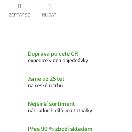
ZEPTAT SE
HLÍDAT
Doprava po celé ČR
expedice v den objednávky
Jsme už 25 let
na českém trhu
Nejširší sortiment
náhradních dílů pro fotbálky
Přes 90 % zboží skladem