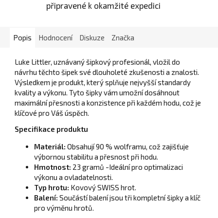
připravené k okamžité expedici
Popis
Hodnocení
Diskuze
Značka
Luke Littler, uznávaný šipkový profesionál, vložil do
návrhu těchto šipek své dlouholeté zkušenosti a znalosti.
Výsledkem je produkt, který splňuje nejvyšší standardy
kvality a výkonu. Tyto šipky vám umožní dosáhnout
maximální přesnosti a konzistence při každém hodu, což je
klíčové pro Váš úspěch.
Specifikace produktu
Materiál:
Obsahují 90 % wolframu, což zajišťuje
výbornou stabilitu a přesnost při hodu.
Hmotnost:
23 gramů -Ideální pro optimalizaci
výkonu a ovladatelnosti.
Typ hrotu:
Kovový SWISS hrot.
Balení:
Součástí balení jsou tři kompletní šipky a klíč
pro výměnu hrotů.