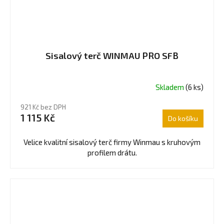
Sisalový terč WINMAU PRO SFB
Skladem
(6 ks)
921 Kč bez DPH
1 115 Kč
Do košíku
Velice kvalitní sisalový terč firmy Winmau s kruhovým
profilem drátu.