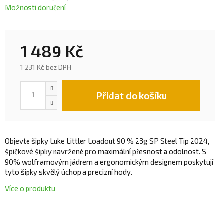
Možnosti doručení
1 489 Kč
1 231 Kč bez DPH
Přidat do košíku
Objevte šipky Luke Littler Loadout 90 % 23g SP Steel Tip 2024,
špičkové šipky navržené pro maximální přesnost a odolnost. S
90% wolframovým jádrem a ergonomickým designem poskytují
tyto šipky skvělý úchop a precizní hody.
Více o produktu