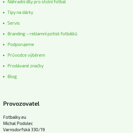
Náhradní díly pro stolní fotbal
Tipy na dárky
Servis
Branding – reklamní potisk fotbálků
Podporujeme
Průvodce výběrem
Prodávané značky
Blog
Provozovatel
Fotbalky.eu
Michal Podolec
Varnsdorfská 330/19