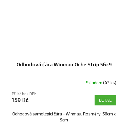
Odhodová čára Winmau Oche Strip 56x9
Skladem
(42 ks)
131 Kč bez DPH
159 Kč
DETAIL
Odhodová samolepící čára - Winmau. Rozměry: 56cm x
9cm