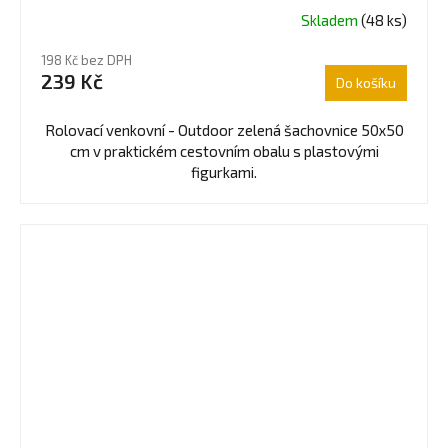
Skladem
(48 ks)
198 Kč bez DPH
239 Kč
Do košíku
Rolovací venkovní - Outdoor zelená šachovnice 50x50
cm v praktickém cestovním obalu s plastovými
figurkami.