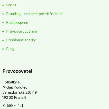
Servis
Branding – reklamní potisk fotbálků
Podporujeme
Průvodce výběrem
Prodávané značky
Blog
Provozovatel
Fotbalky.eu
Michal Podolec
Varnsdorfská 330/19
190 00 Praha 9
IČ: 68874421