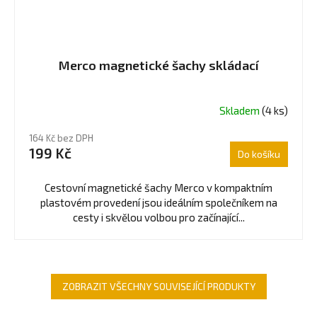
Merco magnetické šachy skládací
Skladem
(4 ks)
164 Kč bez DPH
199 Kč
Do košíku
Cestovní magnetické šachy Merco v kompaktním
plastovém provedení jsou ideálním společníkem na
cesty i skvělou volbou pro začínající...
ZOBRAZIT VŠECHNY SOUVISEJÍCÍ PRODUKTY