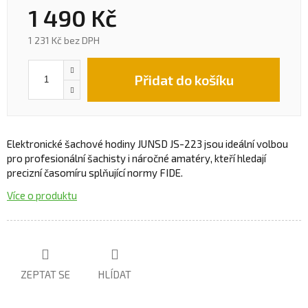
1 490 Kč
1 231 Kč bez DPH
Přidat do košíku
Elektronické šachové hodiny JUNSD JS-223 jsou ideální volbou
pro profesionální šachisty i náročné amatéry, kteří hledají
precizní časomíru splňující normy FIDE.
Více o produktu
ZEPTAT SE
HLÍDAT