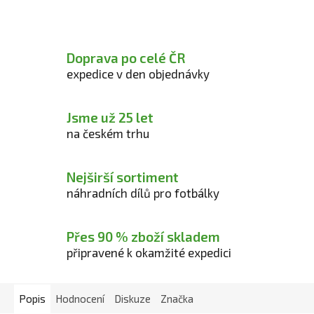
Doprava po celé ČR
expedice v den objednávky
Jsme už 25 let
na českém trhu
Nejširší sortiment
náhradních dílů pro fotbálky
Přes 90 % zboží skladem
připravené k okamžité expedici
Popis
Hodnocení
Diskuze
Značka