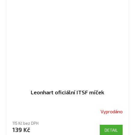
Leonhart oficiální ITSF míček
Vyprodáno
115 Kč bez DPH
139 Kč
DETAIL