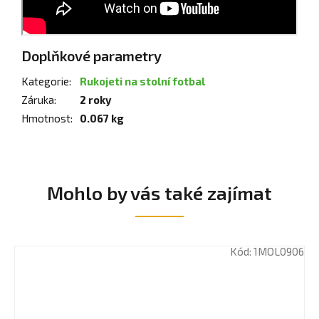
Doplňkové parametry
Kategorie
:
Rukojeti na stolní fotbal
Záruka
:
2 roky
Hmotnost
:
0.067 kg
Mohlo by vás také zajímat
Kód:
1MOL0906