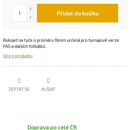
Přidat do košíku
Rukojeť na tyče o průměru 16mm určená pro turnajové verze
FAS a dalších fotbálků.
Více o produktu
ZEPTAT SE
HLÍDAT
Doprava po celé ČR