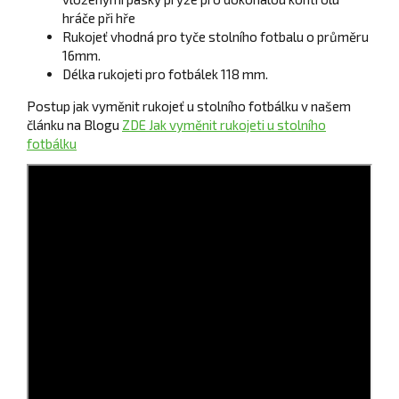
hráče při hře
Rukojeť vhodná pro tyče stolního fotbalu o průměru
16mm.
Délka rukojeti pro fotbálek 118 mm.
Postup jak vyměnit rukojeť u stolního fotbálku v našem
článku na Blogu
ZDE Jak vyměnit rukojeti u stolního
fotbálku