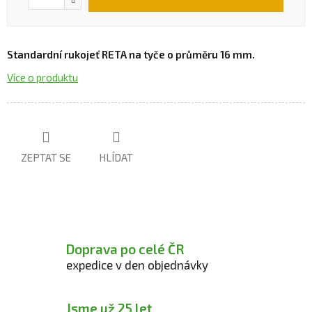
Standardní rukojeť RETA na tyče o průměru 16 mm.
Více o produktu
ZEPTAT SE
HLÍDAT
Doprava po celé ČR
expedice v den objednávky
Jsme už 25 let