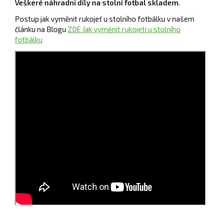
Veškeré náhradní díly na stolní fotbal skladem
.
Postup jak vyměnit rukojeť u stolního fotbálku v našem
článku na Blogu
ZDE Jak vyměnit rukojeti u stolního
fotbálku