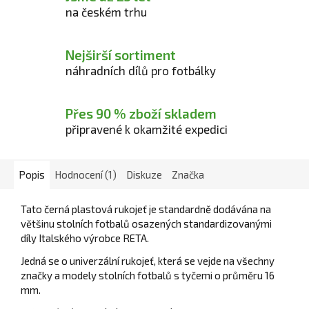
na českém trhu
Nejširší sortiment
náhradních dílů pro fotbálky
Přes 90 % zboží skladem
připravené k okamžité expedici
Popis
Hodnocení (1)
Diskuze
Značka
Tato černá plastová rukojeť je standardně dodávána na
většinu stolních fotbalů osazených standardizovanými
díly Italského výrobce RETA.
Jedná se o univerzální rukojeť, která se vejde na všechny
značky a modely stolních fotbalů s tyčemi o průměru 16
mm.