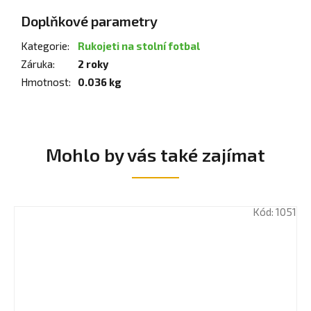
Doplňkové parametry
Kategorie
:
Rukojeti na stolní fotbal
Záruka
:
2 roky
Hmotnost
:
0.036 kg
Mohlo by vás také zajímat
Kód:
1051