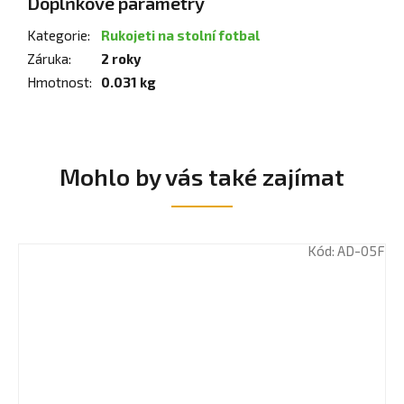
Doplňkové parametry
Kategorie
:
Rukojeti na stolní fotbal
Záruka
:
2 roky
Hmotnost
:
0.031 kg
Mohlo by vás také zajímat
Kód:
AD-05F