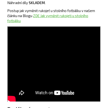
Náhradní díly
SKLADEM
.
Postup jak vyměnit rukojeť u stolního fotbálku v našem
článku na Blogu
ZDE Jak vyměnit rukojeti u stolního
fotbálku