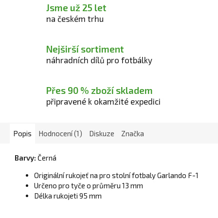
Jsme už 25 let
na českém trhu
Nejširší sortiment
náhradních dílů pro fotbálky
Přes 90 % zboží skladem
připravené k okamžité expedici
Popis
Hodnocení (1)
Diskuze
Značka
Barvy:
Černá
Originální rukojeť na pro stolní fotbaly Garlando F-1
Určeno pro tyče o průměru 13 mm
Délka rukojeti 95 mm