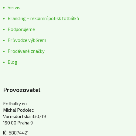
Servis
Branding – reklamní potisk fotbálků
Podporujeme
Průvodce výběrem
Prodávané značky
Blog
Provozovatel
Fotbalky.eu
Michal Podolec
Varnsdorfská 330/19
190 00 Praha 9
IČ: 68874421