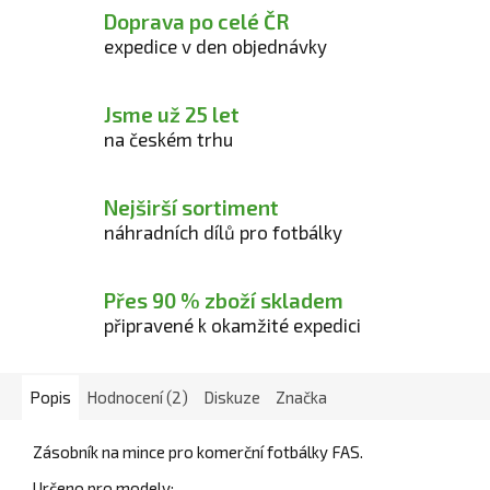
Doprava po celé ČR
expedice v den objednávky
Jsme už 25 let
na českém trhu
Nejširší sortiment
náhradních dílů pro fotbálky
Přes 90 % zboží skladem
připravené k okamžité expedici
Popis
Hodnocení (2)
Diskuze
Značka
Zásobník na mince pro komerční fotbálky FAS.
Určeno pro modely: