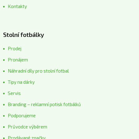
Kontakty
Stolní fotbálky
Prodej
Pronájem
Náhradní díly pro stolní fotbal
Tipy na dárky
Servis
Branding – reklamní potisk fotbálků
Podporujeme
Průvodce výběrem
Prodávané značky