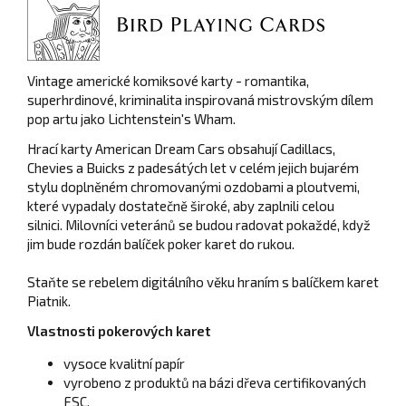
Vintage americké komiksové karty - romantika,
superhrdinové, kriminalita inspirovaná mistrovským dílem
pop artu jako Lichtenstein's Wham.
Hrací karty American Dream Cars obsahují Cadillacs,
Chevies a Buicks z padesátých let v celém jejich bujarém
stylu doplněném chromovanými ozdobami a ploutvemi,
které vypadaly dostatečně široké, aby zaplnili celou
silnici.
Milovníci veteránů se budou radovat pokaždé, když
jim bude rozdán balíček poker karet do rukou.
Staňte se rebelem digitálního věku hraním s balíčkem karet
Piatnik.
Vlastnosti pokerových karet
vysoce kvalitní papír
vyrobeno z produktů na bázi dřeva certifikovaných
FSC.