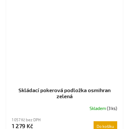
Skládací pokerová podložka osmihran
zelená
Skladem
(3 ks)
1 057 Kč bez DPH
1 279 Kč
Do košíku