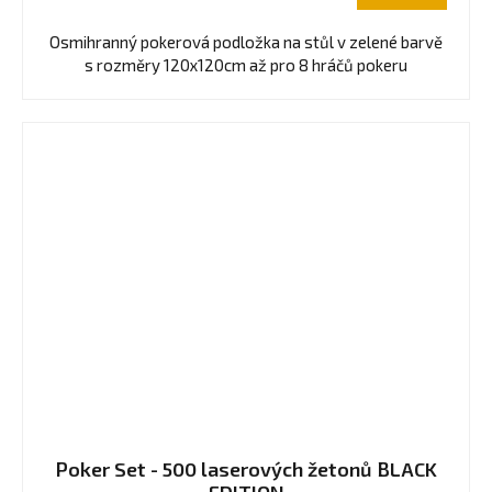
Osmihranný pokerová podložka na stůl v zelené barvě
s rozměry 120x120cm až pro 8 hráčů pokeru
Poker Set - 500 laserových žetonů BLACK