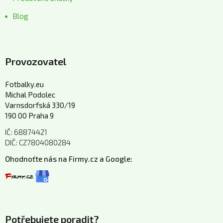
Blog
Provozovatel
Fotbalky.eu
Michal Podolec
Varnsdorfská 330/19
190 00 Praha 9
IČ: 68874421
DIČ: CZ7804080284
Ohodnoťte nás na Firmy.cz a Google:
Potřebujete poradit?