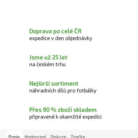
Doprava po celé ČR
expedice v den objednávky
Jsme už 25 let
na českém trhu
Nejširší sortiment
náhradních dílů pro fotbálky
Přes 90 % zboží skladem
připravené k okamžité expedici
Popis
Hodnocení
Diskuze
Značka