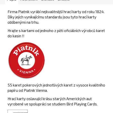
Firma Piatnik vyrábí nejkvalitnější hrací karty od roku 1824.
Díky jejich vynikajícímu standardu jsou tyto hrací karty
oblíbenými na trhu.
Hrajte s kartami od jednoho z pěti oficiálních výrobců karet
do kasin !!
55 karet pokerových jednotlivých karet z vysoce kvalitního
papíru od Piatnik Vienna.
Hrací karty oslavující krásu starých Amerických aut
vyrobené ve spolupráci se studiem Bird Playing Cards.