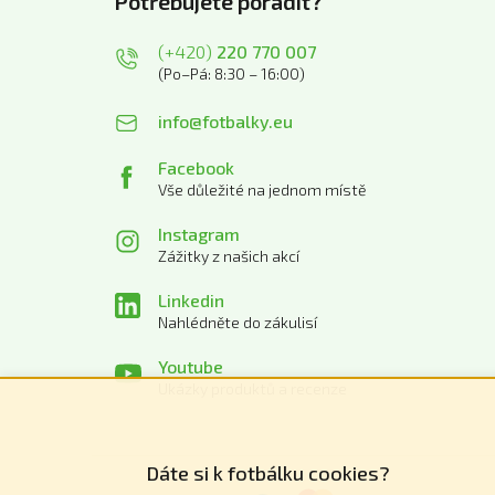
Potřebujete poradit?
(+420)
220 770 007
(Po–Pá: 8:30 – 16:00)
info@fotbalky.eu
Facebook
Vše důležité na jednom místě
Instagram
Zážitky z našich akcí
Linkedin
Nahlédněte do zákulisí
Youtube
Ukázky produktů a recenze
Dáte si k fotbálku cookies?