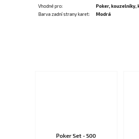
Vhodné pro
:
Poker, kouzelníky, 
Barva zadní strany karet
:
Modrá
Poker Set - 500