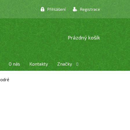
Přihlášení
Registrace
NÁKUPNÍ
Prázdný košík
KOŠÍK
O nás
Kontakty
Značky
Modré