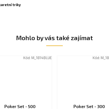
karetní triky
Mohlo by vás také zajímat
Kód:
M_1814BLUE
Kód:
M_18
Poker Set - 500
Poker Set - 300