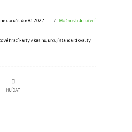
e doručit do:
8.1.2027
Možnosti doručení
ové hrací karty v kasinu, určují standard kvality
HLÍDAT