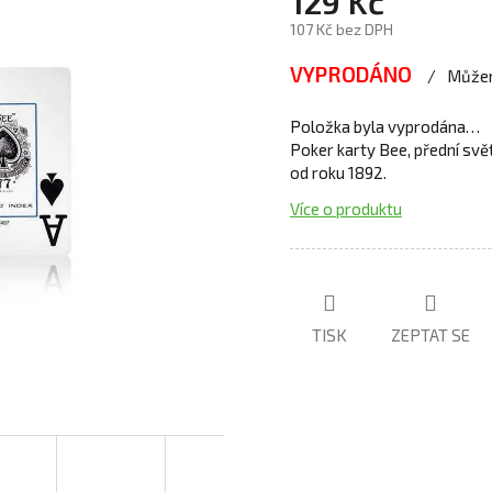
129 Kč
107 Kč bez DPH
VYPRODÁNO
Můžem
Položka byla vyprodána…
Poker karty Bee, přední svět
od roku 1892.
Více o produktu
TISK
ZEPTAT SE