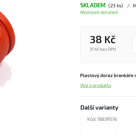
SKLADEM
(23 ks)
M
Možnosti doručení
38 Kč
31 Kč bez DPH
Plastový doraz brankáře
Více o produktu
Kód:
1883RS16