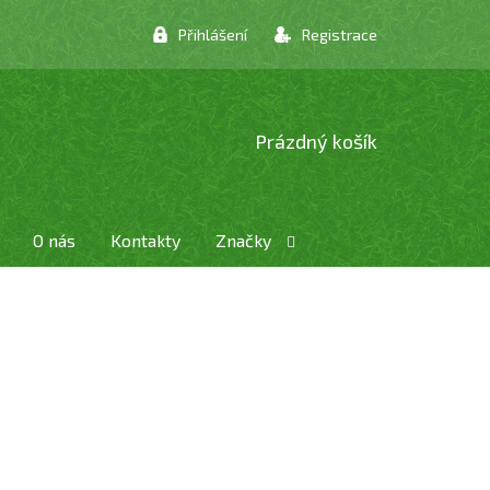
Přihlášení
Registrace
NÁKUPNÍ
Prázdný košík
KOŠÍK
O nás
Kontakty
Značky