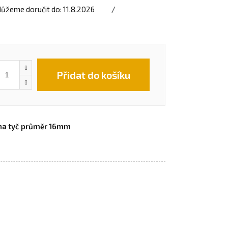
ůžeme doručit do:
11.8.2026
Přidat do košíku
 na tyč průměr 16mm