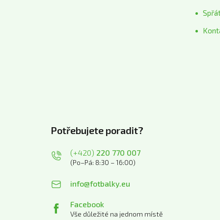
Spřá
Kont
Potřebujete poradit?
(+420)
220 770 007
(Po–Pá: 8:30 – 16:00)
info@fotbalky.eu
Facebook
Vše důležité na jednom místě