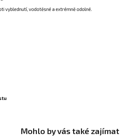
ti vyblednutí, vodotěsné a extrémně odolné.
stu
Mohlo by vás také zajímat