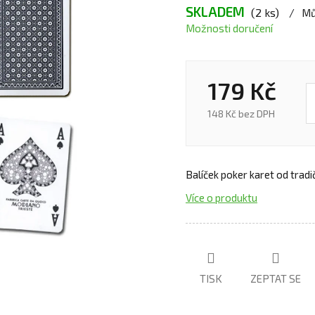
SKLADEM
(2 ks)
Mů
Možnosti doručení
179 Kč
148 Kč bez DPH
Balíček poker karet od tradi
Více o produktu
TISK
ZEPTAT SE