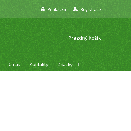
Přihlášení
Registrace
NÁKUPNÍ
Prázdný košík
KOŠÍK
O nás
Kontakty
Značky