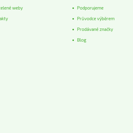
telené weby
Podporujeme
akty
Průvodce výběrem
Prodávané značky
Blog