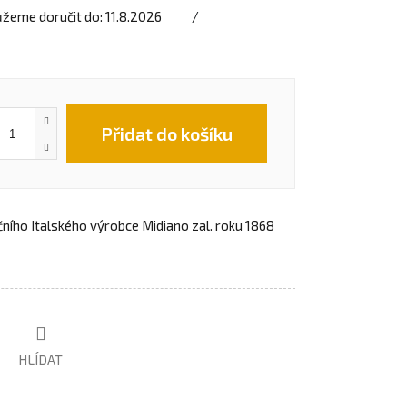
žeme doručit do:
11.8.2026
Přidat do košíku
čního Italského výrobce Midiano zal. roku 1868
HLÍDAT