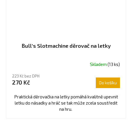
Bull's Slotmachine děrovač na letky
Skladem
(13 ks)
223 Kč bez DPH
270 Kč
Do košíku
Praktická děrovačka na letky pomáhá kvalitně upevnit
letku do násadky a hráč se tak může zcela soustředit
na hru.