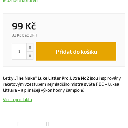
Možnosti doručení
99 Kč
82 Kč bez DPH
Přidat do košíku
Letky
„The Nuke“ Luke Littler Pro.Ultra No2
jsou inspirovány
raketovým vzestupem nejmladšího mistra světa PDC – Lukea
Littlera – a přinášejí výkon hodný šampionů.
Více o produktu