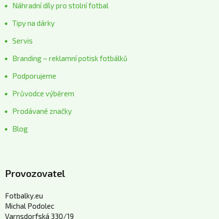
Náhradní díly pro stolní fotbal
Tipy na dárky
Servis
Branding – reklamní potisk fotbálků
Podporujeme
Průvodce výběrem
Prodávané značky
Blog
Provozovatel
Fotbalky.eu
Michal Podolec
Varnsdorfská 330/19