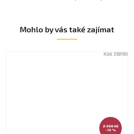
Mohlo by vás také zajímat
Kód:
338190
2 390 Kč
–10 %