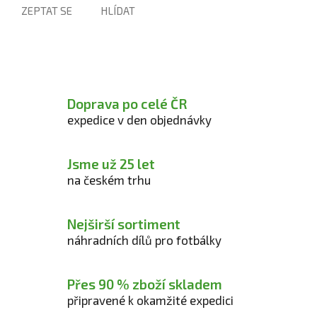
ZEPTAT SE
HLÍDAT
Doprava po celé ČR
expedice v den objednávky
Jsme už 25 let
na českém trhu
Nejširší sortiment
náhradních dílů pro fotbálky
Přes 90 % zboží skladem
připravené k okamžité expedici