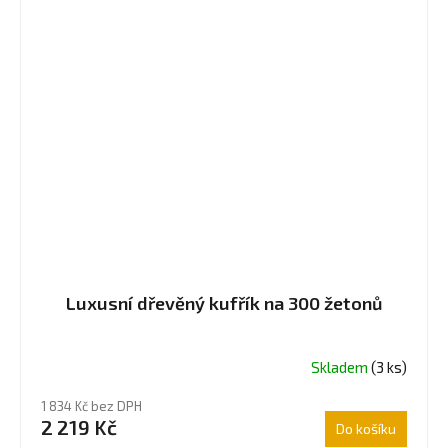
Luxusní dřevěný kufřík na 300 žetonů
Skladem
(3 ks)
1 834 Kč bez DPH
2 219 Kč
Do košíku