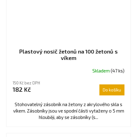
Plastový nosič žetonů na 100 žetonů s
víkem
Skladem
(47 ks)
150 Kč bez DPH
182 Kč
Do košíku
Stohovatelný zásobník na žetony z akrylového skla s
víkem. Zásobníky jsou ve spodní části vytaženy o 5 mm
hlouběji, aby se zásobníky (s...