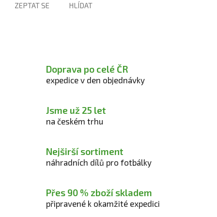
ZEPTAT SE
HLÍDAT
Doprava po celé ČR
expedice v den objednávky
Jsme už 25 let
na českém trhu
Nejširší sortiment
náhradních dílů pro fotbálky
Přes 90 % zboží skladem
připravené k okamžité expedici