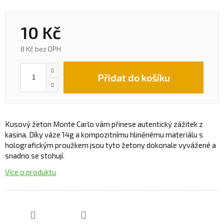
10 Kč
8 Kč bez DPH
Přidat do košíku
Kusový žeton Monte Carlo vám přinese autentický zážitek z
kasina. Díky váze 14g a kompozitnímu hliněnému materiálu s
holografickým proužkem jsou tyto žetony dokonale vyvážené a
snadno se stohují.
Více o produktu