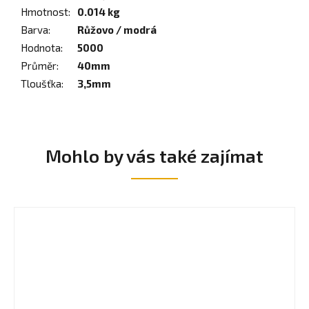
Hmotnost
:
0.014 kg
Barva
:
Růžovo / modrá
Hodnota
:
5000
Průměr
:
40mm
Tloušťka
:
3,5mm
Mohlo by vás také zajímat