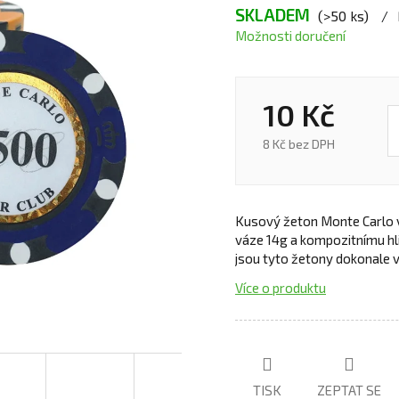
SKLADEM
(>50 ks)
Možnosti doručení
10 Kč
8 Kč bez DPH
Kusový žeton Monte Carlo vá
váze 14g a kompozitnímu h
jsou tyto žetony dokonale v
Více o produktu
TISK
ZEPTAT SE