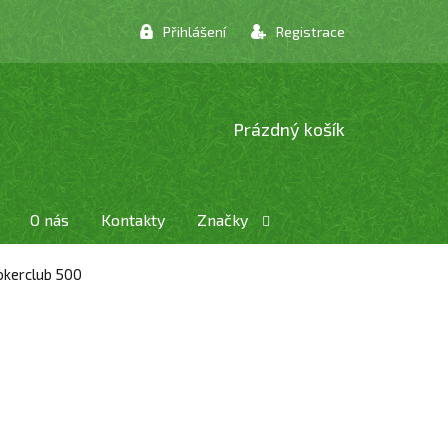
Přihlášení
Registrace
NÁKUPNÍ
Prázdný košík
KOŠÍK
O nás
Kontakty
Značky
okerclub 500