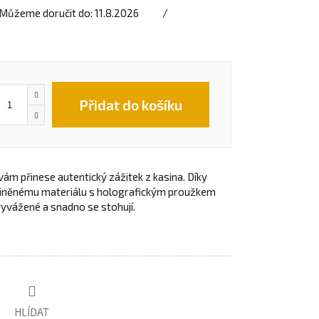
Můžeme doručit do:
11.8.2026
Přidat do košíku
m přinese autentický zážitek z kasina. Díky
liněnému materiálu s holografickým proužkem
yvážené a snadno se stohují.
HLÍDAT