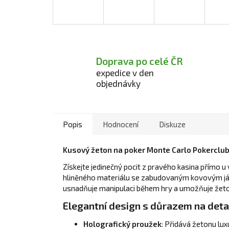
Doprava po celé ČR
expedice v den
objednávky
Popis
Hodnocení
Diskuze
Kusový žeton na poker Monte Carlo Pokerclu
Získejte jedinečný pocit z pravého kasina přímo 
hliněného materiálu se zabudovaným kovovým já
usnadňuje manipulaci během hry a umožňuje že
Elegantní design s důrazem na deta
Holografický proužek
: Přidává žetonu lux