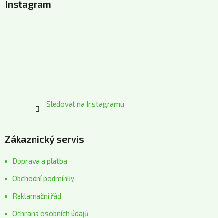
Instagram
p
a
t
í
Sledovat na Instagramu
Zákaznický servis
Doprava a platba
Obchodní podmínky
Reklamační řád
Ochrana osobních údajů