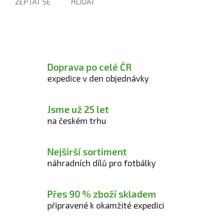
ZEPTAT SE
HLÍDAT
Doprava po celé ČR
expedice v den objednávky
Jsme už 25 let
na českém trhu
Nejširší sortiment
náhradních dílů pro fotbálky
Přes 90 % zboží skladem
připravené k okamžité expedici