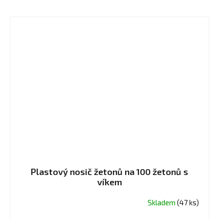
Plastový nosič žetonů na 100 žetonů s
víkem
Skladem
(47 ks)