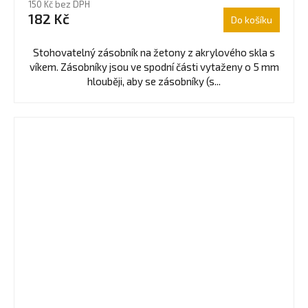
150 Kč bez DPH
182 Kč
Do košíku
Stohovatelný zásobník na žetony z akrylového skla s
víkem. Zásobníky jsou ve spodní části vytaženy o 5 mm
hlouběji, aby se zásobníky (s...