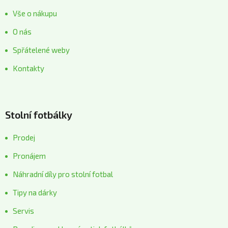
Vše o nákupu
O nás
Spřátelené weby
Kontakty
Stolní fotbálky
Prodej
Pronájem
Náhradní díly pro stolní fotbal
Tipy na dárky
Servis