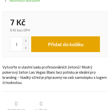
Možnosti doručení
7 Kč
6 Kč bez DPH
Přidat do košíku
Vytvořte si vlastní sadu profesionálních žetonů! Modrý
pokerový žeton Las Vegas Blanc bez potisku je ideální pro
branding – hladký střed je připravený na vaši samolepku s logem
či hodnotou.