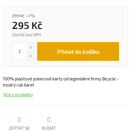
299 Kč
–1 %
295 Kč
244 Kč bez DPH
Přidat do košíku
100% plastové pokerové karty od legendární firmy Bicycle -
modrý rub karet
Více o produktu
ZEPTAT SE
HLÍDAT