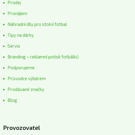
Prodej
Pronájem
Náhradní díly pro stolní fotbal
Tipy na dárky
Servis
Branding – reklamní potisk fotbálků
Podporujeme
Průvodce výběrem
Prodávané značky
Blog
Provozovatel