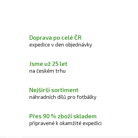
Doprava po celé ČR
expedice v den objednávky
Jsme už 25 let
na českém trhu
Nejširší sortiment
náhradních dílů pro fotbálky
Přes 90 % zboží skladem
připravené k okamžité expedici