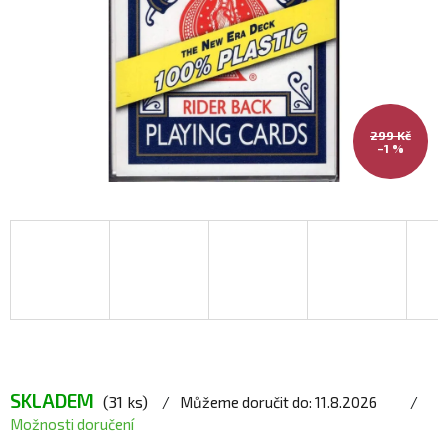
299 Kč
–1 %
SKLADEM
(31 ks)
Můžeme doručit do:
11.8.2026
Možnosti doručení