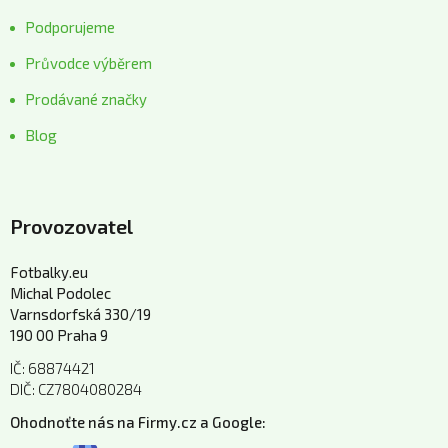
Podporujeme
Průvodce výběrem
Prodávané značky
Blog
Provozovatel
Fotbalky.eu
Michal Podolec
Varnsdorfská 330/19
190 00 Praha 9
IČ: 68874421
DIČ: CZ7804080284
Ohodnoťte nás na Firmy.cz a Google: