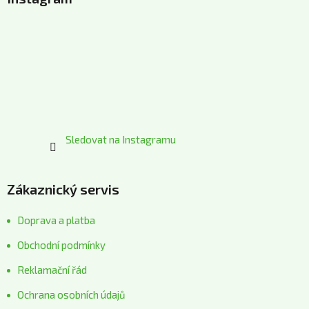
p
a
t
í
Sledovat na Instagramu
Zákaznický servis
Doprava a platba
Obchodní podmínky
Reklamační řád
Ochrana osobních údajů