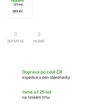
Skladem
(21 ks)
389 Kč
ZEPTAT SE
HLÍDAT
Doprava po celé ČR
expedice v den objednávky
Jsme už 25 let
na českém trhu