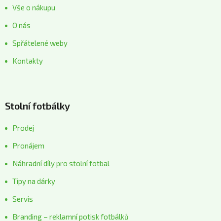
Vše o nákupu
O nás
Spřátelené weby
Kontakty
Stolní fotbálky
Prodej
Pronájem
Náhradní díly pro stolní fotbal
Tipy na dárky
Servis
Branding – reklamní potisk fotbálků