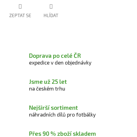
ZEPTAT SE
HLÍDAT
Doprava po celé ČR
expedice v den objednávky
Jsme už 25 let
na českém trhu
Nejširší sortiment
náhradních dílů pro fotbálky
Přes 90 % zboží skladem