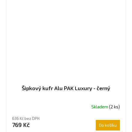
Šipkový kufr Alu PAK Luxury - černý
Skladem
(2 ks)
636 Kč bez DPH
769 Kč
Do košíku