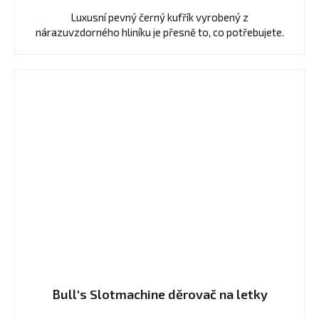
Luxusní pevný černý kufřík vyrobený z
nárazuvzdorného hliníku je přesně to, co potřebujete.
Bull's Slotmachine děrovač na letky