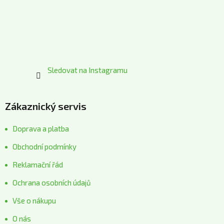
t
í
Sledovat na Instagramu
Zákaznický servis
Doprava a platba
Obchodní podmínky
Reklamační řád
Ochrana osobních údajů
Vše o nákupu
O nás