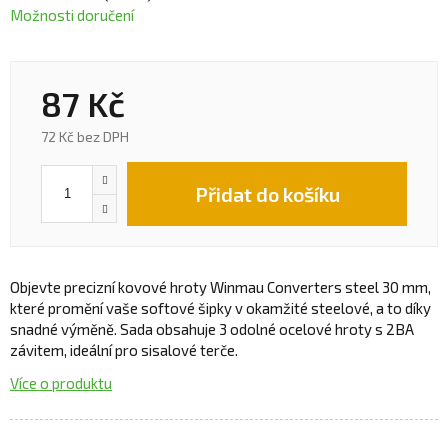
Možnosti doručení
87 Kč
72 Kč bez DPH
Přidat do košíku
Objevte precizní kovové hroty Winmau Converters steel 30 mm,
které promění vaše softové šipky v okamžité steelové, a to díky
snadné výměně. Sada obsahuje 3 odolné ocelové hroty s 2BA
závitem, ideální pro sisalové terče.
Více o produktu