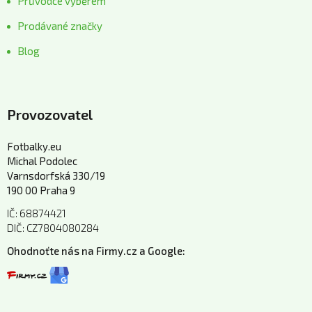
Průvodce výběrem
Prodávané značky
Blog
Provozovatel
Fotbalky.eu
Michal Podolec
Varnsdorfská 330/19
190 00 Praha 9
IČ: 68874421
DIČ: CZ7804080284
Ohodnoťte nás na Firmy.cz a Google: