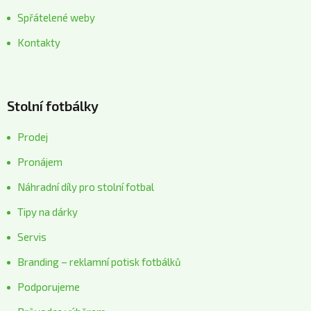
Spřátelené weby
Kontakty
Stolní fotbálky
Prodej
Pronájem
Náhradní díly pro stolní fotbal
Tipy na dárky
Servis
Branding – reklamní potisk fotbálků
Podporujeme