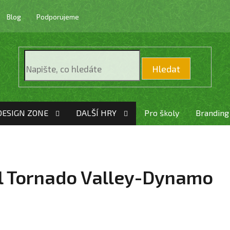
Blog
Podporujeme
Hledat
DESIGN ZONE
DALŠÍ HRY
Pro školy
Branding
bal Tornado Valley-Dynamo