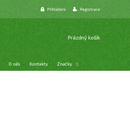
Přihlášení
Registrace
NÁKUPNÍ
Prázdný košík
KOŠÍK
O nás
Kontakty
Značky