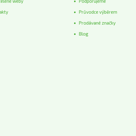
telené weby
Podporujeme
akty
Průvodce výběrem
Prodávané značky
Blog