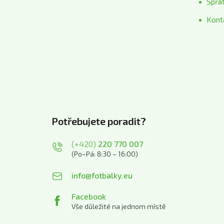
Spřá
Kont
Potřebujete poradit?
(+420)
220 770 007
(Po–Pá: 8:30 – 16:00)
info@fotbalky.eu
Facebook
Vše důležité na jednom místě