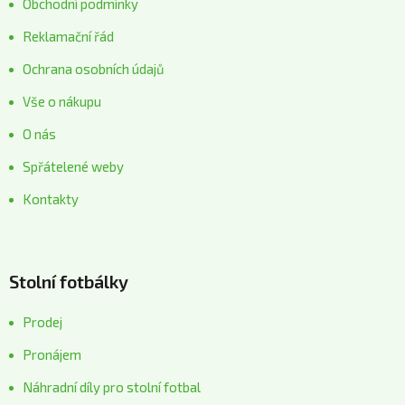
Obchodní podmínky
Reklamační řád
Ochrana osobních údajů
Vše o nákupu
O nás
Spřátelené weby
Kontakty
Stolní fotbálky
Prodej
Pronájem
Náhradní díly pro stolní fotbal