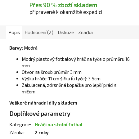
Přes 90 % zboží skladem
připravené k okamžité expedici
Popis
Hodnocení (2)
Diskuze
Značka
Barvy:
Modrá
Modrý plastový fotbalový hráč na tyče o průměru 16
mm
Otvor na šroub průměr 3 mm
Výška hráče: 11 cm šířka (u tyče): 3,5cm
Zakulacená, zdrsněná kopačka pro lepší práci s
míčem
Veškeré náhradní díly skladem
Doplňkové parametry
Kategorie
:
Hráči na stolní fotbal
Záruka
:
2 roky