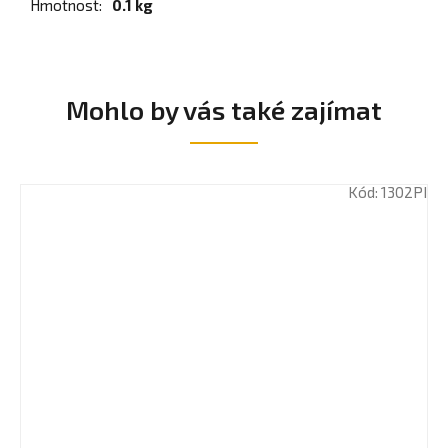
Hmotnost
:
0.1 kg
Mohlo by vás také zajímat
Kód:
1302PI