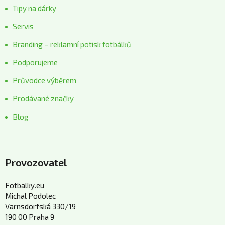
Tipy na dárky
Servis
Branding – reklamní potisk fotbálků
Podporujeme
Průvodce výběrem
Prodávané značky
Blog
Provozovatel
Fotbalky.eu
Michal Podolec
Varnsdorfská 330/19
190 00 Praha 9