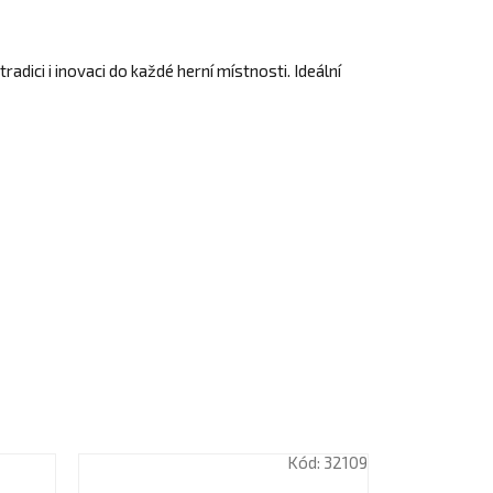
tradici i inovaci do každé herní místnosti. Ideální
Kód:
32109