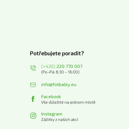
Potřebujete poradit?
(+420)
220 770 007
(Po–Pá: 8:30 – 16:00)
info@fotbalky.eu
Facebook
Vše důležité na jednom místě
Instagram
Zážitky z našich akcí