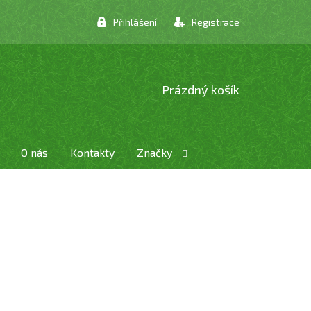
Přihlášení
Registrace
NÁKUPNÍ
Prázdný košík
KOŠÍK
O nás
Kontakty
Značky