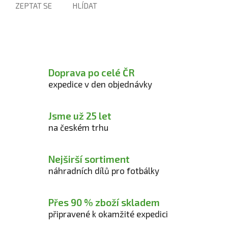
ZEPTAT SE
HLÍDAT
Doprava po celé ČR
expedice v den objednávky
Jsme už 25 let
na českém trhu
Nejširší sortiment
náhradních dílů pro fotbálky
Přes 90 % zboží skladem
připravené k okamžité expedici