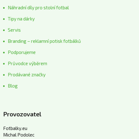
Náhradní díly pro stolní fotbal
Tipy na dárky
Servis
Branding – reklamní potisk fotbálků
Podporujeme
Průvodce výběrem
Prodávané značky
Blog
Provozovatel
Fotbalky.eu
Michal Podolec