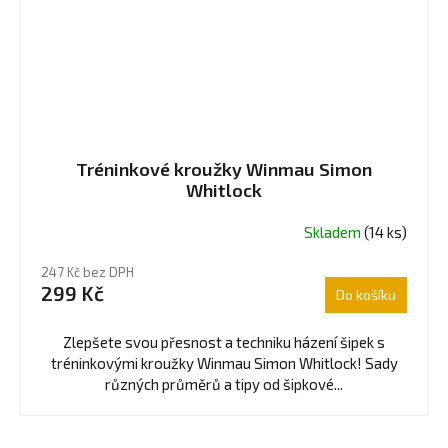
Tréninkové kroužky Winmau Simon
Whitlock
Skladem
(14 ks)
247 Kč bez DPH
299 Kč
Do košíku
Zlepšete svou přesnost a techniku házení šipek s
tréninkovými kroužky Winmau Simon Whitlock! Sady
různých průměrů a tipy od šipkové...