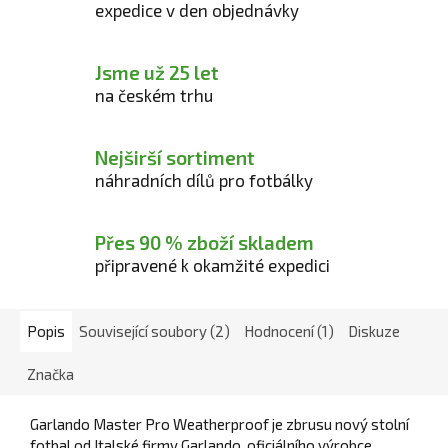
expedice v den objednávky
Jsme už 25 let
na českém trhu
Nejširší sortiment
náhradních dílů pro fotbálky
Přes 90 % zboží skladem
připravené k okamžité expedici
Popis
Související soubory (2)
Hodnocení (1)
Diskuze
Značka
Garlando Master Pro Weatherproof je zbrusu nový stolní
fotbal od Italské firmy Garlando, oficiálního výrobce