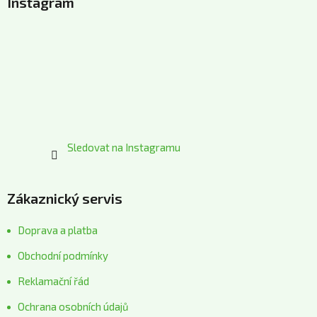
Instagram
p
a
t
í
Sledovat na Instagramu
Zákaznický servis
Doprava a platba
Obchodní podmínky
Reklamační řád
Ochrana osobních údajů