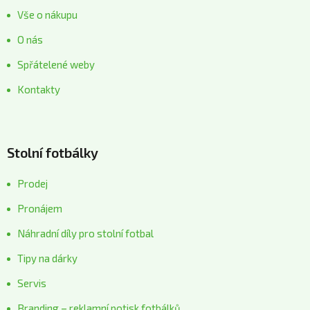
Vše o nákupu
O nás
Spřátelené weby
Kontakty
Stolní fotbálky
Prodej
Pronájem
Náhradní díly pro stolní fotbal
Tipy na dárky
Servis
Branding – reklamní potisk fotbálků