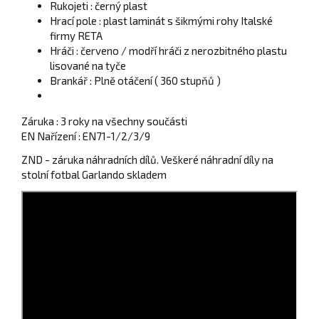
Rukojeti : černý plast
Hrací pole : plast laminát s šikmými rohy Italské
firmy RETA
Hráči : červeno / modří hráči z nerozbitného plastu
lisované na tyče
Brankář : Plně otáčení ( 360 stupňů )
Záruka : 3 roky na všechny součásti
EN Nařízení : EN71-1/2/3/9
ZND - záruka náhradních dílů. Veškeré náhradní díly na
stolní fotbal Garlando skladem