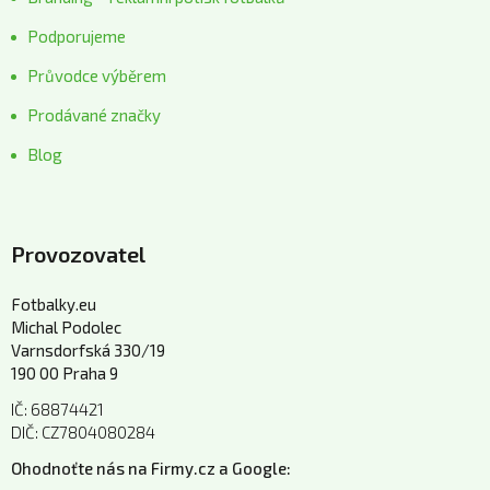
Podporujeme
Průvodce výběrem
Prodávané značky
Blog
Provozovatel
Fotbalky.eu
Michal Podolec
Varnsdorfská 330/19
190 00 Praha 9
IČ: 68874421
DIČ: CZ7804080284
Ohodnoťte nás na Firmy.cz a Google: