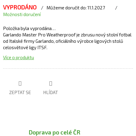
VYPRODÁNO
Můžeme doručit do:
11.1.2027
Možnosti doručení
Položka byla vyprodána…
Garlando Master Pro Weatherproof je zbrusu nový stolní fotbal
od Italské firmy Garlando, oficiálního výrobce ligových stolů
celosvětové ligy ITSF.
Více o produktu
ZEPTAT SE
HLÍDAT
Doprava po celé ČR